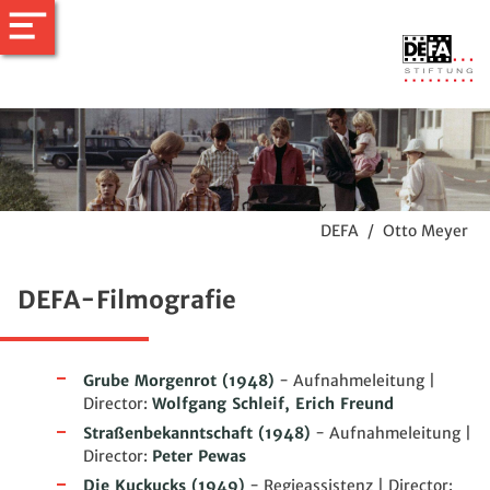
DEFA
/
Otto Meyer
DEFA-Filmografie
Grube Morgenrot
(1948)
- Aufnahmeleitung |
Director:
Wolfgang Schleif,
Erich Freund
Straßenbekanntschaft
(1948)
- Aufnahmeleitung |
Director:
Peter Pewas
Die Kuckucks
(1949)
- Regieassistenz | Director: