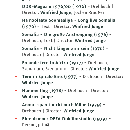
DDR-Magazin 1976/06
(1976)
- Drehbuch |
Director:
Winfried Junge,
Jochen Kraußer
Ha noolaato Soomaaliya - Long live Somalia
(1976)
- Text | Director:
Winfried Junge
Somalia - Die große Anstrengung
(1976)
-
Drehbuch, Text | Director:
Winfried Junge
Somalia - Nicht länger arm sein
(1976)
-
Drehbuch | Director:
Winfried Junge
Freunde fern in Afrika
(1977)
- Drehbuch,
Szenarium, Szenarium | Director:
Winfried Junge
Termin Spirale Eins
(1977)
- Drehbuch | Director:
Winfried Junge
Hummelflug
(1978)
- Drehbuch | Director:
Winfried Junge
Anmut sparet nicht noch Mühe
(1979)
-
Drehbuch | Director:
Winfried Junge
Ehrenbanner DEFA Dokfilmstudio
(1979)
-
Person, primär