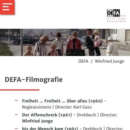
DEFA
/
Winfried Junge
DEFA-Filmografie
Freiheit ... Freiheit ... über alles
(1960)
-
Regieassistenz | Director: Karl Gass
Der Affenschreck
(1961)
- Drehbuch | Director:
Winfried Junge
bis der Mensch kam
(1961)
- Drehbuch | Director: