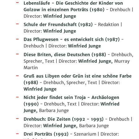
Lebensläufe - Die Geschichte der Kinder von
Golzow in einzelnen Porträts
(1980)
- Drehbuch |
Director:
Winfried Junge
Schule der Freundschaft
(1982)
- Redaktion |
Director:
Winfried Junge
Das Pflugwesen - es entwickelt sich
(1987)
-
Drehbuch | Director:
Winfried Junge
Diese Briten, diese Deutschen
(1988)
- Drehbuch,
Sprecher, Text | Director:
Winfried Junge,
Murray
Martin
Gruß aus Libyen oder Grün ist eine schöne Farbe
(1988)
- Drehbuch, Sprecher, Text | Director:
Winfried Junge
Nicht jeder findet sein Troja - Archäologen
(1990)
- Drehbuch, Text | Director:
Winfried
Junge,
Barbara Junge
Drehbuch: Die Zeiten
(1992 - 1993)
- Drehbuch |
Director:
Winfried Junge,
Barbara Junge
Drei Porträts
(1992)
- Szenarium | Director: