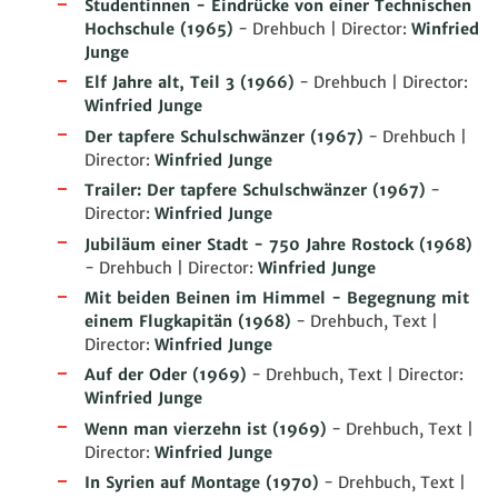
Studentinnen - Eindrücke von einer Technischen
Hochschule
(1965)
- Drehbuch | Director:
Winfried
Junge
Elf Jahre alt, Teil 3
(1966)
- Drehbuch | Director:
Winfried Junge
Der tapfere Schulschwänzer
(1967)
- Drehbuch |
Director:
Winfried Junge
Trailer: Der tapfere Schulschwänzer
(1967)
-
Director:
Winfried Junge
Jubiläum einer Stadt - 750 Jahre Rostock
(1968)
- Drehbuch | Director:
Winfried Junge
Mit beiden Beinen im Himmel - Begegnung mit
einem Flugkapitän
(1968)
- Drehbuch, Text |
Director:
Winfried Junge
Auf der Oder
(1969)
- Drehbuch, Text | Director:
Winfried Junge
Wenn man vierzehn ist
(1969)
- Drehbuch, Text |
Director:
Winfried Junge
In Syrien auf Montage
(1970)
- Drehbuch, Text |