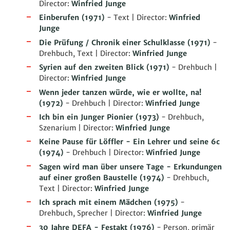
Director:
Winfried Junge
Einberufen
(1971)
- Text | Director:
Winfried
Junge
Die Prüfung / Chronik einer Schulklasse
(1971)
-
Drehbuch, Text | Director:
Winfried Junge
Syrien auf den zweiten Blick
(1971)
- Drehbuch |
Director:
Winfried Junge
Wenn jeder tanzen würde, wie er wollte, na!
(1972)
- Drehbuch | Director:
Winfried Junge
Ich bin ein Junger Pionier
(1973)
- Drehbuch,
Szenarium | Director:
Winfried Junge
Keine Pause für Löffler - Ein Lehrer und seine 6c
(1974)
- Drehbuch | Director:
Winfried Junge
Sagen wird man über unsere Tage - Erkundungen
auf einer großen Baustelle
(1974)
- Drehbuch,
Text | Director:
Winfried Junge
Ich sprach mit einem Mädchen
(1975)
-
Drehbuch, Sprecher | Director:
Winfried Junge
30 Jahre DEFA - Festakt
(1976)
- Person, primär