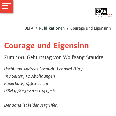
DEFA
/
Publikationen
/
Courage und Eigensinn
Courage und Eigensinn
Zum 100. Geburtstag von Wolfgang Staudte
Uschi und Andreas Schmidt-Lenhard (Hg.)
158 Seiten, 30 Abbildungen
Paperback, 14,8 x 21 cm
ISBN 978-3-86-110415-6
Der Band ist leider vergriffen.