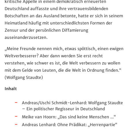
kritische Appelle in einem demokratisch erneuerten
Deutschland auffasste und ihre vertrauensbildenden
Botschaften an das Ausland betonte, hatte er sich in seinem
Heimatland häufig mit unterschiedlichsten Formen der
Zensur und der persönlichen Diffamierung
auseinanderzusetzen.
„Meine Freunde nennen mich, etwas spöttisch, einen ewigen
Weltverbesserer? Aber dann werden Sie erst recht
verstehen, wie schwer es ist, die Welt verbessern zu wollen
mit dem Gelde von Leuten, die die Welt in Ordnung finden.“
(Wolfgang Staudte)
Inhalt
Andreas/Uschi Schmidt-Lenhard: Wolfgang Staudte
– Ein politischer Regisseur in Deutschland
Meike van Hoorn: „Das sind keine Menschen ...“
Andreas Lenhard: Ohne Prädikat: „Herrenpartie“