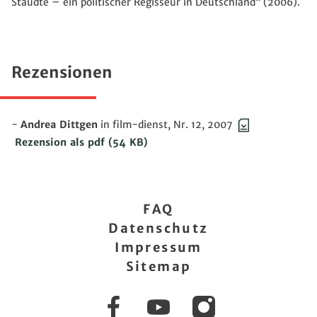
Staudte – ein politischer Regisseur in Deutschland“ (2006).
Rezensionen
-
Andrea Dittgen
in film-dienst, Nr. 12, 2007
Rezension als pdf
(54 KB)
FAQ
Datenschutz
Impressum
Sitemap
Facebook
YouTube
Instagram