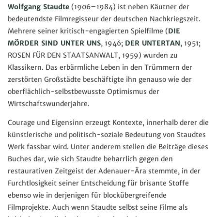
Wolfgang Staudte
(1906–1984) ist neben Käutner der
bedeutendste Filmregisseur der deutschen Nachkriegszeit.
Mehrere seiner kritisch-engagierten Spielfilme (
DIE
MÖRDER SIND UNTER UNS
, 1946;
DER UNTERTAN
, 1951;
ROSEN FÜR DEN STAATSANWALT, 1959) wurden zu
Klassikern. Das erbärmliche Leben in den Trümmern der
zerstörten Großstädte beschäftigte ihn genauso wie der
oberflächlich-selbstbewusste Optimismus der
Wirtschaftswunderjahre.
Courage und Eigensinn erzeugt Kontexte, innerhalb derer die
künstlerische und politisch-soziale Bedeutung von Staudtes
Werk fassbar wird. Unter anderem stellen die Beiträge dieses
Buches dar, wie sich Staudte beharrlich gegen den
restaurativen Zeitgeist der Adenauer-Ära stemmte, in der
Furchtlosigkeit seiner Entscheidung für brisante Stoffe
ebenso wie in derjenigen für blockübergreifende
Filmprojekte. Auch wenn Staudte selbst seine Filme als