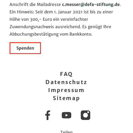
Anschrift die Mailadresse
c.messer@defa-stiftung.de
.
Ein Hinweis: Seit dem 1. Januar 2021 ist bis zu einer
Höhe von 300,- Euro ein vereinfachter
Zuwendungsnachweis ausreichend. Es genügt Ihre
Abbuchungsbestätigung vom Bankkonto.
Spenden
FAQ
Datenschutz
Impressum
Sitemap
Facebook
YouTube
Instagram
Teilen