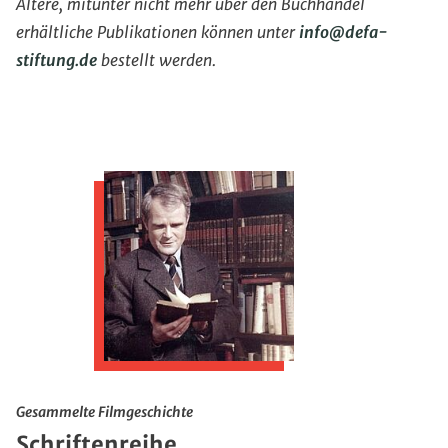
Ältere, mitunter nicht mehr über den Buchhandel
erhältliche Publikationen können unter
info
@
defa-
stiftung.de
bestellt werden.
Gesammelte Filmgeschichte
Schriftenreihe