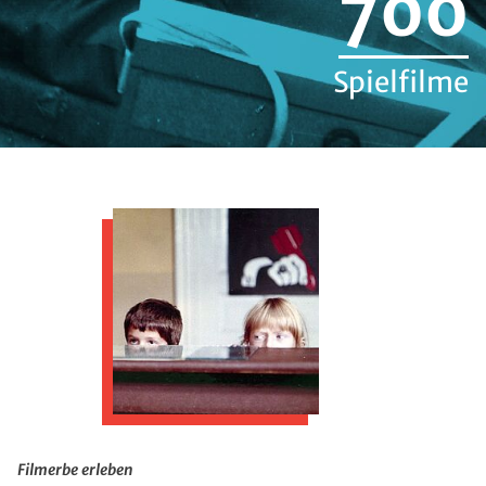
700
Spielfilme
Filmerbe erleben