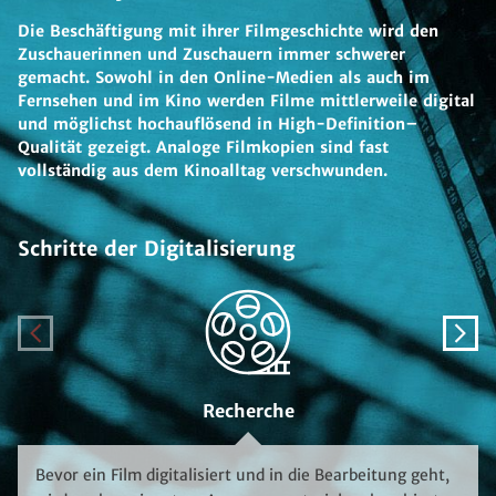
Die Beschäftigung mit ihrer Filmgeschichte wird den
Zuschauerinnen und Zuschauern immer schwerer
gemacht. Sowohl in den Online-Medien als auch im
Fernsehen und im Kino werden Filme mittlerweile digital
und möglichst hochauflösend in High-Definition–
Qualität gezeigt. Analoge Filmkopien sind fast
vollständig aus dem Kinoalltag verschwunden.
Schritte der Digitalisierung
Zurück
Weite
Recherche
Bevor ein Film digitalisiert und in die Bearbeitung geht,