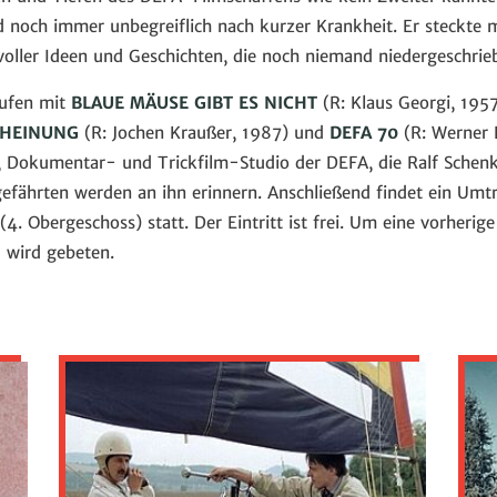
d noch immer unbegreiflich nach kurzer Krankheit. Er steckte 
voller Ideen und Geschichten, die noch niemand niedergeschrie
aufen mit
BLAUE MÄUSE GIBT ES NICHT
(R: Klaus Georgi, 195
CHEINUNG
(R: Jochen Kraußer, 1987) und
DEFA 70
(R: Werner 
, Dokumentar- und Trickfilm-Studio der DEFA, die Ralf Schen
fährten werden an ihn erinnern. Anschließend findet ein Umtr
. Obergeschoss) statt. Der Eintritt ist frei. Um eine vorheri
e
wird gebeten.