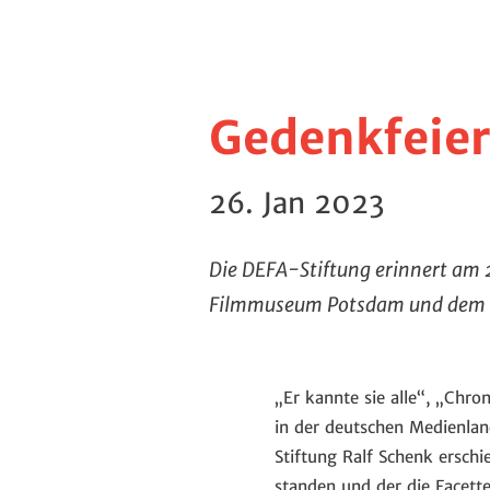
Gedenkfeier
26. Jan 2023
Die DEFA-Stiftung erinnert am
Filmmuseum Potsdam und dem Ki
„Er kannte sie alle“, „Chro
in der deutschen Medienlan
Stiftung Ralf Schenk erschi
standen und der die Facett