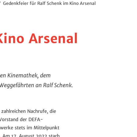
/
Gedenkfeier für Ralf Schenk im Kino Arsenal
Kino Arsenal
chen Kinemathek, dem
Weggefährten an Ralf Schenk.
 zahlreichen Nachrufe, die
n Vorstand der DEFA-
lmwerke stets im Mittelpunkt
. Am 17. August 2022 starb