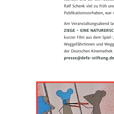
Ralf Schenk viel zu früh un
Publikationsvorhaben, war 
Am Veranstaltungsabend l
ZIEGE - EINE NATURERS
kurzer Film aus dem Spiel-
Weggefährtinnen und Wegge
der Deutschen Kinemathek (4
presse
@
defa-stiftung.d