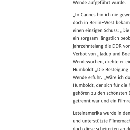
Wende aufgeführt wurde.
„In Cannes bin ich nie gewe
doch in Berlin-West bekam
einen einzigen Schuss: „Die
ein sorgsam-ängstlich beob
jahrzehntelang die DDR von
Verbot von „Jadup und Boel
Wendewochen, drehte er ein
Humboldt „Die Besteigung d
Wende erfuhr. „Wäre ich do
Humboldt, der sich für die 
gehören zu den schönsten E
getrennt war und ein Filmre
Lateinamerika wurde in den
und unterstützte Filmemach
doch diese scheiterten an 