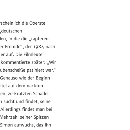
scheinlich die Oberste
 „deutschen
en, in die die „tapferen
der Fremde“, der 1984 nach
r auf. Die Filmleute
 kommentierte später: „Wir
ubenscheiße patiniert war.“
. Genauso wie der Beginn
titel auf dem nackten
en, zerkratzten Schädel.
n sucht und findet, seine
Allerdings findet man bei
 Mehrzahl seiner Spitzen
 Simon aufwuchs, das ihn