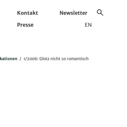
Kontakt
Newsletter
Suche
Presse
EN
ein-/ausbl
ikationen
/
1/2006: Glotz nicht so romantisch