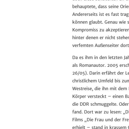
behauptete, dass seine Orie
Andererseits ist es fast tr
können glaubt. Genau wie s
Kompromiss zu akzeptieren
hinter denen er nicht stehe
verfemten Außenseiter dort
Da es ihm in den letzten J
als Romanautor. 2005 ersch
26/05). Darin erfährt der 
christlichem Umfeld bis zu
Westreise, die ihn mit dem
Körper versteckt – einen B
die DDR schmuggelte. Oder 
fand. Dort war zu lesen: „
Films „Die Frau und der Fre
erhielt – stand in krassem