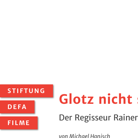
STIFTUNG
Glotz nicht
DEFA
Der Regisseur Raine
FILME
von Michael Hanisch