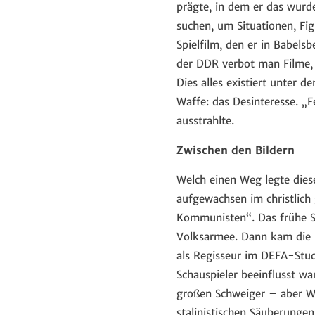
prägte, in dem er das wurde
suchen, um Situationen, Fig
Spielfilm, den er in Babel
der DDR verbot man Filme, 
Dies alles existiert unter 
Waffe: das Desinteresse. „F
ausstrahlte.
Zwischen den Bildern
Welch einen Weg legte diese
aufgewachsen im christlich
Kommunisten“. Das frühe SE
Volksarmee. Dann kam die B
als Regisseur im DEFA-Stud
Schauspieler beeinflusst wa
großen Schweiger – aber Wo
stalinistischen Säuberungen