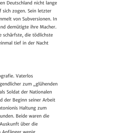
ten Deutschland nicht lange
 sich zogen. Sein letzter
mmelt von Subversionen. In
und demütigte ihre Macher.
schärfste, die tödlichste
inmal tief in der Nacht
grafie. Vaterlos
Jugendlicher zum „glühenden
ls Soldat der Nationalen
d der Beginn seiner Arbeit
ntonionis Haltung zum
rbunden. Beide waren die
 Auskunft über die
en Anfänger wenig