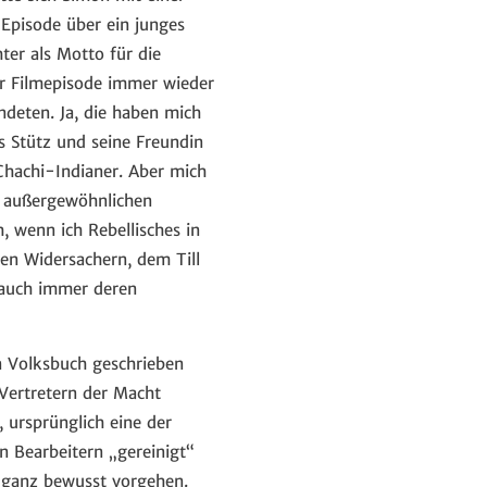
Episode über ein junges
ter als Motto für die
er Filmepisode immer wieder
deten. Ja, die haben mich
s Stütz und seine Freundin
 Chachi-Indianer. Aber mich
ie außergewöhnlichen
, wenn ich Rebellisches in
n Widersachern, dem Till
 auch immer deren
en Volksbuch geschrieben
 Vertretern der Macht
 ursprünglich eine der
n Bearbeitern „gereinigt“
r ganz bewusst vorgehen.