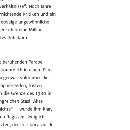
Verhältnisse“. Noch Jahre
rnichtende Kritiken und ein
, etwaige ungewöhnliche
n: über eine Million
tes Publikum.
at beruhenden Parabel
konnte ich in einem Film
Gegenwartsfilm über die
agnierenden, tristen
an die Grenze des 1980 in
ngreichen Stasi-Akte –
hichte“ – wurde ihm klar,
en Regisseur lediglich
tzten, der erst kurz vor der