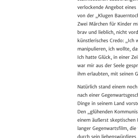
verlockende Angebot eines
von der „Klugen Bauerntoc
Zwei Märchen für Kinder mit
brav und lieblich, nicht vor
künstlerisches Credo: „Ich 
manipulieren, ich wollte, d
Ich hatte Glück, in einer Ze
war mir aus der Seele gespr
ihm erlaubten, mit seinen
Natürlich stand einem noch
nach einer Gegenwartsgeschi
Dinge in seinem Land vorste
Den „glühenden Kommuniste
einem äußerst skeptischen 
langer Gegenwartsfilm, die
durch sein liebenswürdiges 