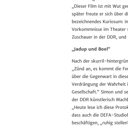
„Dieser Film ist mit Wut g
später freute er sich über 
bezeichnendes Kuriosum: in
Vorkommnisse im Theater s
Zuschauer in der DDR, und 
„Jadup und Boel“
Nach der skurril-hintergrü
„Zünd an, es kommt die Feu
über die Gegenwart in dies
Verdrängung der Wahrheit i
Gesellschaft.“ Simon und se
der DDR künstlerisch Mach
„Heute lese ich diese Proto
dass auch die DEFA-Studiole
beschäftigen, „ruhig stellen