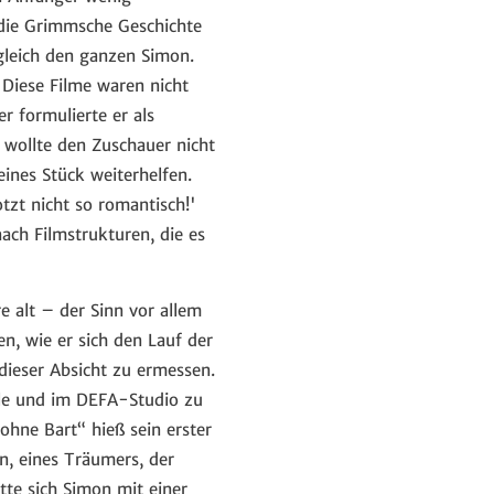
die Grimmsche Geschichte
gleich den ganzen Simon.
 Diese Filme waren nicht
er formulierte er als
h wollte den Zuschauer nicht
eines Stück weiterhelfen.
otzt nicht so romantisch!'
ach Filmstrukturen, die es
 alt – der Sinn vor allem
en, wie er sich den Lauf der
 dieser Absicht zu ermessen.
le und im DEFA-Studio zu
hne Bart“ hieß sein erster
, eines Träumers, der
tte sich Simon mit einer