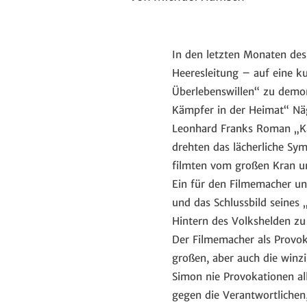
In den letzten Monaten des
Heeresleitung – auf eine k
Überlebenswillen“ zu demons
Kämpfer in der Heimat“ Näg
Leonhard Franks Roman „Kar
drehten das lächerliche Sy
filmten vom großen Kran un
Ein für den Filmemacher und
und das Schlussbild seines 
Hintern des Volkshelden zu
Der Filmemacher als Provoka
großen, aber auch die winzi
Simon nie Provokationen all
gegen die Verantwortlichen