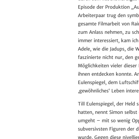
Episode der Produktion „Au
Arbeiterpaar trug den symb
gesamte Filmarbeit von Rai
zum Anlass nehmen, zu schr
immer interessiert, kam ich
Adele, wie die Jadups, die 
faszinierte nicht nur, den 
Möglichkeiten vieler dieser
ihnen entdecken konnte. A
Eulenspiegel, dem Luftschi
,gewöhnliches‘ Leben interes
Till Eulenspiegel, der Hel
hatten, nennt Simon selbst 
umgeht – mit so wenig Oppo
subversivsten Figuren der d
wurde. Gegen diese nivelli