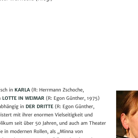
sch in
KARLA
(R: Herrmann Zschoche,
n
LOTTE IN WEIMAR
(R: Egon Günther, 1975)
abhängig in
DER DRITTE
(R: Egon Günther,
stert mit ihrer enormen Vielseitigkeit und
likum seit über 50 Jahren, und auch am Theater
 wie in modernen Rollen, als „Minna von