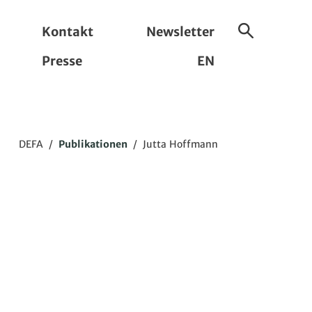
Kontakt
Newsletter
Suche
Presse
EN
ein-/ausbl
DEFA
/
Publikationen
/
Jutta Hoffmann