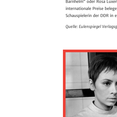
Barnhelm“ oder Rosa Luxem
internationale Preise beleg
Schauspielerin der DDR in e
Quelle: Eulenspiegel Verlags