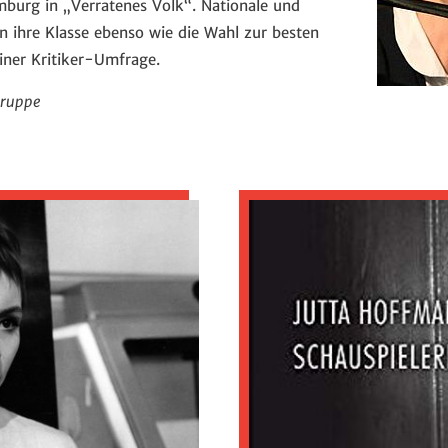
burg in „Verratenes Volk“. Nationale und
en ihre Klasse ebenso wie die Wahl zur besten
iner Kritiker-Umfrage.
gruppe