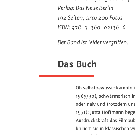
Verlag: Das Neue Berlin
192 Seiten, circa 200 Fotos
ISBN: 978-3-360-02136-6
Der Band ist leider vergriffen.
Das Buch
Ob selbstbewusst-kämpferi
1965/90), schwärmerisch i
oder naiv und trotzdem un
1971): Jutta Hoffmann begei
Ausdruckskraft das Filmpub
brilliert sie in klassischen