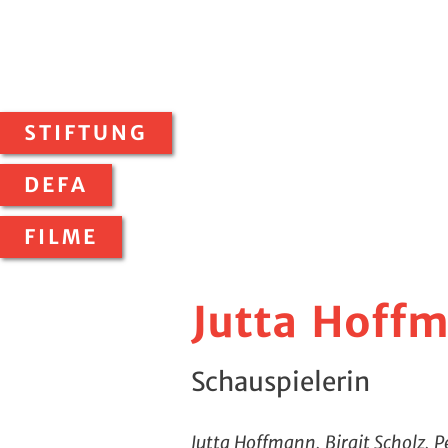
STIFTUNG
DEFA
FILME
Jutta Hoff
Schauspielerin
Jutta Hoffmann, Birgit Scholz, 