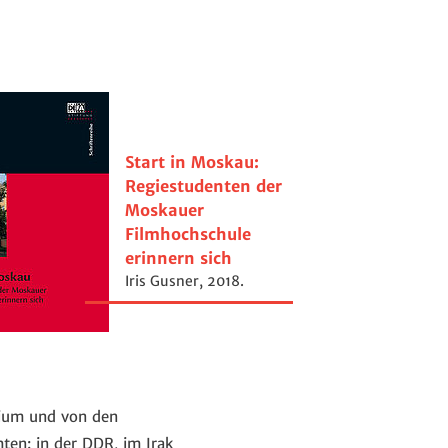
Start in Moskau:
Regiestudenten der
Moskauer
Filmhochschule
erinnern sich
Iris Gusner, 2018.
dium und von den
hten: in der DDR, im Irak