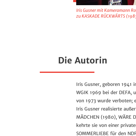
Iris Gusner mit Kameramann Rol
zu KASKADE RÜCKWÄRTS (1983)
Die Autorin
Iris Gusner, geboren 1941
WGIK 1969 bei der DEFA, u.
von 1973 wurde verboten; e
Iris Gusner realisierte a
MÄDCHEN (1980), WÄRE D
kehrte sie von einer privat
SOMMERLIEBE für den NDR. 