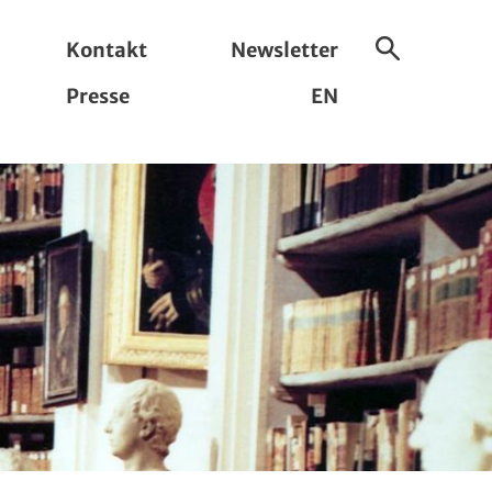
Kontakt
Newsletter
Suche
Presse
EN
ein-/ausbl