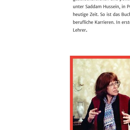
unter Saddam Hussein, in Po
heutige Zeit. So ist das Bu
berufliche Karrieren. In er
Lehrer
.