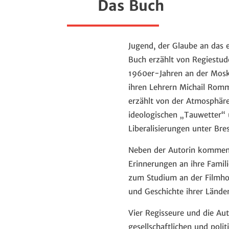
Das Buch
Jugend, der Glaube an das 
Buch erzählt von Regiestud
1960er-Jahren an der Mosk
ihren Lehrern Michail Rom
erzählt von der Atmosphäre
ideologischen „Tauwetter“ 
Liberalisierungen unter B
Neben der Autorin kommen 
Erinnerungen an ihre Famili
zum Studium an der Filmhoc
und Geschichte ihrer Länder
Vier Regisseure und die Au
gesellschaftlichen und poli