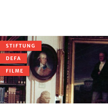
STIFTUNG
DEFA
FILME