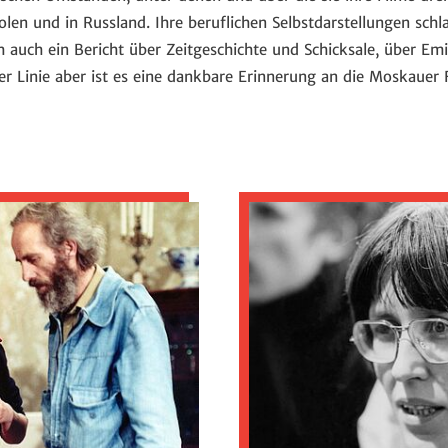
len und in Russland. Ihre beruflichen Selbstdarstellungen schl
ch auch ein Bericht über Zeitgeschichte und Schicksale, über E
ster Linie aber ist es eine dankbare Erinnerung an die Moskauer