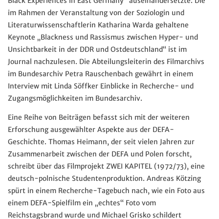
Black Experiences in East Germany“ auseinandersetzte. Die
im Rahmen der Veranstaltung von der Soziologin und
Literaturwissenschaftlerin Katharina Warda gehaltene
Keynote „Blackness und Rassismus zwischen Hyper- und
Unsichtbarkeit in der DDR und Ostdeutschland“ ist im
Journal nachzulesen. Die Abteilungsleiterin des Filmarchivs
im Bundesarchiv Petra Rauschenbach gewährt in einem
Interview mit Linda Söffker Einblicke in Recherche- und
Zugangsmöglichkeiten im Bundesarchiv.
Eine Reihe von Beiträgen befasst sich mit der weiteren
Erforschung ausgewählter Aspekte aus der DEFA-
Geschichte. Thomas Heimann, der seit vielen Jahren zur
Zusammenarbeit zwischen der DEFA und Polen forscht,
schreibt über das Filmprojekt ZWEI KAPITEL (1972/73), eine
deutsch-polnische Studentenproduktion. Andreas Kötzing
spürt in einem Recherche-Tagebuch nach, wie ein Foto aus
einem DEFA-Spielfilm ein „echtes“ Foto vom
Reichstagsbrand wurde und Michael Grisko schildert