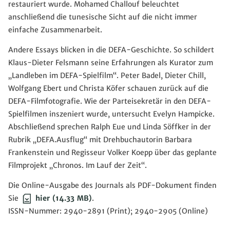
restauriert wurde. Mohamed Challouf beleuchtet
anschließend die tunesische Sicht auf die nicht immer
einfache Zusammenarbeit.
Andere Essays blicken in die DEFA-Geschichte. So schildert
Klaus-Dieter Felsmann seine Erfahrungen als Kurator zum
„Landleben im DEFA-Spielfilm“. Peter Badel, Dieter Chill,
Wolfgang Ebert und Christa Köfer schauen zurück auf die
DEFA-Filmfotografie. Wie der Parteisekretär in den DEFA-
Spielfilmen inszeniert wurde, untersucht Evelyn Hampicke.
Abschließend sprechen Ralph Eue und Linda Söffker in der
Rubrik „DEFA.Ausflug“ mit Drehbuchautorin Barbara
Frankenstein und Regisseur Volker Koepp über das geplante
Filmprojekt „Chronos. Im Lauf der Zeit“.
Die Online-Ausgabe des Journals als PDF-Dokument finden
Sie
hier
(14.33 MB)
.
ISSN-Nummer: 2940-2891 (Print); 2940-2905 (Online)