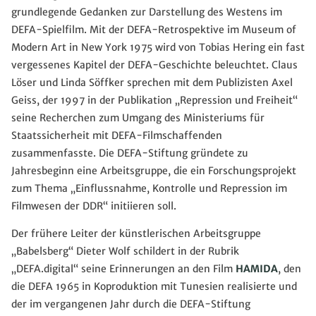
grundlegende Gedanken zur Darstellung des Westens im
DEFA-Spielfilm. Mit der DEFA-Retrospektive im Museum of
Modern Art in New York 1975 wird von Tobias Hering ein fast
vergessenes Kapitel der DEFA-Geschichte beleuchtet. Claus
Löser und Linda Söffker sprechen mit dem Publizisten Axel
Geiss, der 1997 in der Publikation „Repression und Freiheit“
seine Recherchen zum Umgang des Ministeriums für
Staatssicherheit mit DEFA-Filmschaffenden
zusammenfasste. Die DEFA-Stiftung gründete zu
Jahresbeginn eine Arbeitsgruppe, die ein Forschungsprojekt
zum Thema „Einflussnahme, Kontrolle und Repression im
Filmwesen der DDR“ initiieren soll.
Der frühere Leiter der künstlerischen Arbeitsgruppe
„Babelsberg“ Dieter Wolf schildert in der Rubrik
„DEFA.digital“ seine Erinnerungen an den Film
HAMIDA
, den
die DEFA 1965 in Koproduktion mit Tunesien realisierte und
der im vergangenen Jahr durch die DEFA-Stiftung