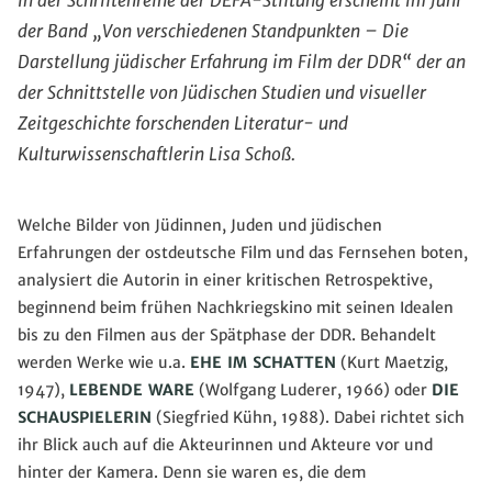
In der Schriftenreihe der DEFA-Stiftung erscheint im Juni
der Band „Von verschiedenen Standpunkten – Die
Darstellung jüdischer Erfahrung im Film der DDR“ der an
der Schnittstelle von Jüdischen Studien und visueller
Zeitgeschichte forschenden Literatur- und
Kulturwissenschaftlerin Lisa Schoß.
Welche Bilder von Jüdinnen, Juden und jüdischen
Erfahrungen der ostdeutsche Film und das Fernsehen boten,
analysiert die Autorin in einer kritischen Retrospektive,
beginnend beim frühen Nachkriegskino mit seinen Idealen
bis zu den Filmen aus der Spätphase der DDR. Behandelt
werden Werke wie u.a.
EHE IM SCHATTEN
(Kurt Maetzig,
1947),
LEBENDE WARE
(Wolfgang Luderer, 1966) oder
DIE
SCHAUSPIELERIN
(Siegfried Kühn, 1988). Dabei richtet sich
ihr Blick auch auf die Akteurinnen und Akteure vor und
hinter der Kamera. Denn sie waren es, die dem