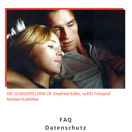
DIE SCHAUSPIELERIN (R: Siegfried Kühn, 1988) Fotograf:
Norbert Kuhröber
FAQ
Datenschutz