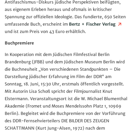
Antifaschismus-Diskurs jüdische Perspektiven beifügten,
aus eigenem Erleben heraus und oftmals in kritischer
Spannung zur offiziellen Ideologie. Das fundierte, 650 Seiten
umfassende Buch, erscheint im
Bertz + Fischer Verlag
und ist zum Preis von 43 Euro erhältlich.
Buchpremiere
In Kooperation mit dem Jüdischen Filmfestival Berlin
Brandenburg (JFBB) und dem Jüdischen Museum Berlin wird
die Buchneuheit „Von verschiedenen Standpunkten – Die
Darstellung jüdischer Erfahrung im Film der DDR“ am
Sonntag, 18. Juni, 15:30 Uhr, erstmals öffentlich vorgestellt.
Mit Autorin Lisa Schoß spricht der Filmjournalist Knut
Elstermann. Veranstaltungsort ist die W. Michael Blumenthal
Akademie (Fromet und Moses Mendelssohn Platz 1, 10969
Berlin). Begleitet wird die Buchpremiere von der Vorführung
des DDR-Fernsehvierteilers DIE BILDER DES ZEUGEN
SCHATTMANN (Kurt Jung-Alsen, 1972) nach dem