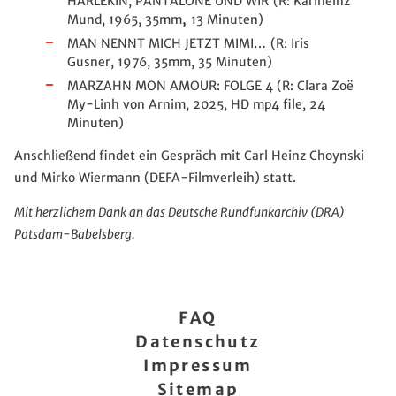
HARLEKIN, PANTALONE UND WIR
(R: Karlheinz
Mund, 1965, 35mm
,
13 Minuten)
MAN NENNT MICH JETZT MIMI…
(R: Iris
Gusner, 1976, 35mm, 35 Minuten)
MARZAHN MON AMOUR: FOLGE 4
(R: Clara Zoë
My-Linh von Arnim, 2025, HD mp4 file, 24
Minuten)
Anschließend findet ein Gespräch mit Carl Heinz Choynski
und Mirko Wiermann (DEFA-Filmverleih) statt.
Mit herzlichem Dank an das Deutsche Rundfunkarchiv (DRA)
Potsdam-Babelsberg.
FAQ
Datenschutz
Impressum
Sitemap