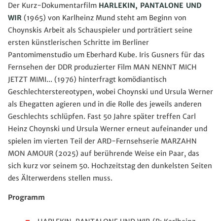
Der Kurz-Dokumentarfilm
HARLEKIN, PANTALONE UND
WIR
(1965) von Karlheinz Mund steht am Beginn von
Choynskis Arbeit als Schauspieler und porträtiert seine
ersten künstlerischen Schritte im Berliner
Pantomimenstudio um Eberhard Kube. Iris Gusners für das
Fernsehen der DDR produzierter Film MAN NENNT MICH
JETZT MIMI... (1976) hinterfragt komödiantisch
Geschlechterstereotypen, wobei Choynski und Ursula Werner
als Ehegatten agieren und in die Rolle des jeweils anderen
Geschlechts schlüpfen. Fast 50 Jahre später treffen Carl
Heinz Choynski und Ursula Werner erneut aufeinander und
spielen im vierten Teil der ARD-Fernsehserie MARZAHN
MON AMOUR (2025) auf berührende Weise ein Paar, das
sich kurz vor seinem 50. Hochzeitstag den dunkelsten Seiten
des Älterwerdens stellen muss.
Programm