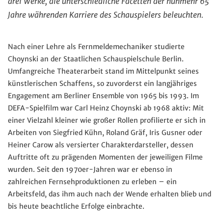
drei Werke, die unterschiedliche Facetten der nunmehr 65
Jahre währenden Karriere des Schauspielers beleuchten.
Nach einer Lehre als Fernmeldemechaniker studierte
Choynski an der Staatlichen Schauspielschule Berlin.
Umfangreiche Theaterarbeit stand im Mittelpunkt seines
künstlerischen Schaffens, so zuvorderst ein langjähriges
Engagement am Berliner Ensemble von 1965 bis 1993. Im
DEFA-Spielfilm war Carl Heinz Choynski ab 1968 aktiv: Mit
einer Vielzahl kleiner wie großer Rollen profilierte er sich in
Arbeiten von Siegfried Kühn, Roland Gräf, Iris Gusner oder
Heiner Carow als versierter Charakterdarsteller, dessen
Auftritte oft zu prägenden Momenten der jeweiligen Filme
wurden. Seit den 1970er-Jahren war er ebenso in
zahlreichen Fernsehproduktionen zu erleben – ein
Arbeitsfeld, das ihm auch nach der Wende erhalten blieb und
bis heute beachtliche Erfolge einbrachte.