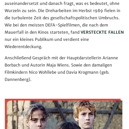
auseinandersetzt
und
danach fragt,
was es bedeutet, ohne
Wurzeln zu sein.
Die Dreharbeiten
im Herbst
1989 fielen in
die
turbulente
Zeit des gesellschaftspolitischen Umbruchs.
Wie bei den
meisten
DEFA-
Spielfilm
en
, die nach dem
Mauerfall in den Kinos starteten
, fand
VERSTECKTE FALLEN
nur ein kleines Publikum
und verdient eine
Wiederentdeckung
.
Anschließend Gespräch mit der Hauptdarstellerin Arianne
Borbach
und Autorin Maja Wiens. Sowie den damaligen
Filmkindern Nico Wohllebe und Davia Krogmann (geb.
Dannenberg).