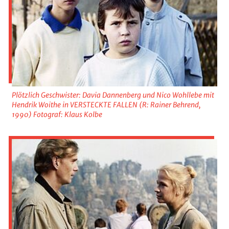
Plötzlich Geschwister: Davia Dannenberg und Nico Wohllebe mit
Hendrik Woithe in VERSTECKTE FALLEN (R: Rainer Behrend,
1990) Fotograf: Klaus Kolbe