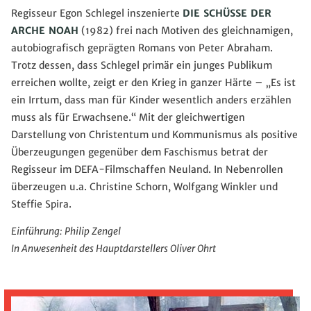
Regisseur Egon Schlegel inszenierte
DIE SCHÜSSE DER
ARCHE NOAH
(1982) frei nach Motiven des gleichnamigen,
autobiografisch geprägten Romans von Peter Abraham.
Trotz dessen, dass Schlegel primär ein junges Publikum
erreichen wollte, zeigt er den Krieg in ganzer Härte – „Es ist
ein Irrtum, dass man für Kinder wesentlich anders erzählen
muss als für Erwachsene.“ Mit der gleichwertigen
Darstellung von Christentum und Kommunismus als positive
Überzeugungen gegenüber dem Faschismus betrat der
Regisseur im DEFA-Filmschaffen Neuland. In Nebenrollen
überzeugen u.a. Christine Schorn, Wolfgang Winkler und
Steffie Spira.
Einführung: Philip Zengel
In Anwesenheit des Hauptdarstellers Oliver Ohrt