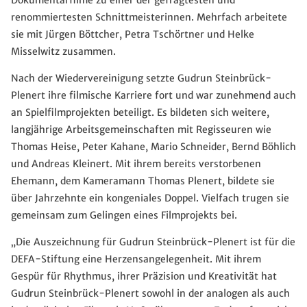
renommiertesten Schnittmeisterinnen. Mehrfach arbeitete
sie mit Jürgen Böttcher, Petra Tschörtner und Helke
Misselwitz zusammen.
Nach der Wiedervereinigung setzte Gudrun Steinbrück-
Plenert ihre filmische Karriere fort und war zunehmend auch
an Spielfilmprojekten beteiligt. Es bildeten sich weitere,
langjährige Arbeitsgemeinschaften mit Regisseuren wie
Thomas Heise, Peter Kahane, Mario Schneider, Bernd Böhlich
und Andreas Kleinert. Mit ihrem bereits verstorbenen
Ehemann, dem Kameramann Thomas Plenert, bildete sie
über Jahrzehnte ein kongeniales Doppel. Vielfach trugen sie
gemeinsam zum Gelingen eines Filmprojekts bei.
„Die Auszeichnung für Gudrun Steinbrück-Plenert ist für die
DEFA-Stiftung eine Herzensangelegenheit. Mit ihrem
Gespür für Rhythmus, ihrer Präzision und Kreativität hat
Gudrun Steinbrück-Plenert sowohl in der analogen als auch