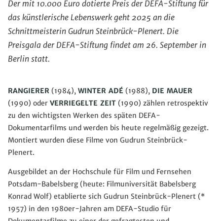
Der mit 10.000 Euro dotierte Preis der DEFA-Stiftung für
das künstlerische Lebenswerk geht 2025 an die
Schnittmeisterin Gudrun Steinbrück-Plenert. Die
Preisgala der DEFA-Stiftung findet am 26. September in
Berlin statt.
RANGIERER
(1984),
WINTER ADÉ
(1988),
DIE MAUER
(1990) oder
VERRIEGELTE ZEIT
(1990) zählen retrospektiv
zu den wichtigsten Werken des späten DEFA-
Dokumentarfilms und werden bis heute regelmäßig gezeigt.
Montiert wurden diese Filme von Gudrun Steinbrück-
Plenert.
Ausgebildet an der Hochschule für Film und Fernsehen
Potsdam-Babelsberg (heute: Filmuniversität Babelsberg
Konrad Wolf) etablierte sich Gudrun Steinbrück-Plenert (*
1957) in den 1980er-Jahren am DEFA-Studio für
Dokumentarfilme zu einer der gefragtesten und