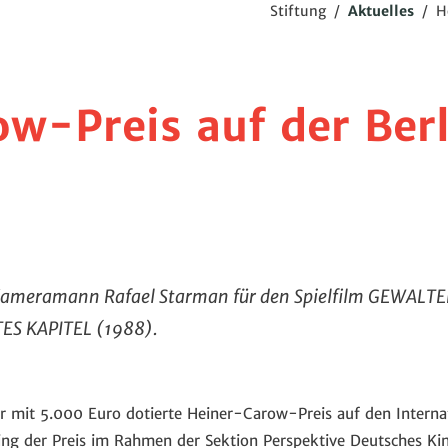
Stiftung
/
Aktuelles
/
H
w-Preis auf der Berl
Kameramann Rafael Starman für den Spielfilm GEWALTEN
TES KAPITEL (1988).
mit 5.000 Euro dotierte Heiner-Carow-Preis auf den Internat
 ging der Preis im Rahmen der Sektion Perspektive Deutsches Ki