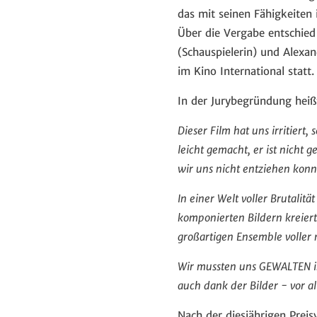
das mit seinen Fähigkeiten
Über die Vergabe entschied
(Schauspielerin) und Alexa
im Kino International statt.
In der Jurybegründung heißt
Dieser Film hat uns irritiert
leicht gemacht, er ist nicht g
wir uns nicht entziehen konn
In einer Welt voller Brutalit
komponierten Bildern kreiert
großartigen Ensemble voller 
Wir mussten uns GEWALTEN im
auch dank der Bilder - vor al
Nach der diesjährigen Prei