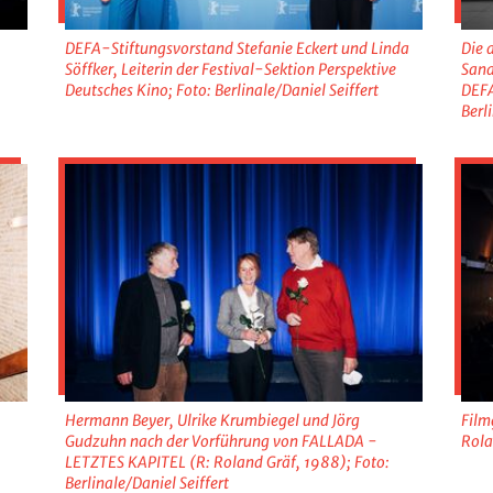
DEFA-Stiftungsvorstand Stefanie Eckert und Linda
Die 
Söffker, Leiterin der Festival-Sektion Perspektive
Sand
Deutsches Kino; Foto: Berlinale/Daniel Seiffert
DEFA
Berl
Hermann Beyer, Ulrike Krumbiegel und Jörg
Film
Gudzuhn nach der Vorführung von FALLADA -
Rola
LETZTES KAPITEL (R: Roland Gräf, 1988); Foto:
Berlinale/Daniel Seiffert