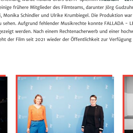
 einige frühere Mitglieder des Filmteams, darunter Jörg Gudzu
i, Monika Schindler und Ulrike Krumbiegel. Die Produktion war
zu sehen. Aufgrund fehlender Musikrechte konnte FALLADA - 
ezeigt werden. Nach einem Rechtenacherwerb und einer hochwe
eht der Film seit 2021 wieder der Öffentlichkeit zur Verfügun