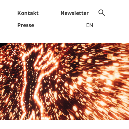
Kontakt
Newsletter
Suche
Presse
EN
ein-/ausbl