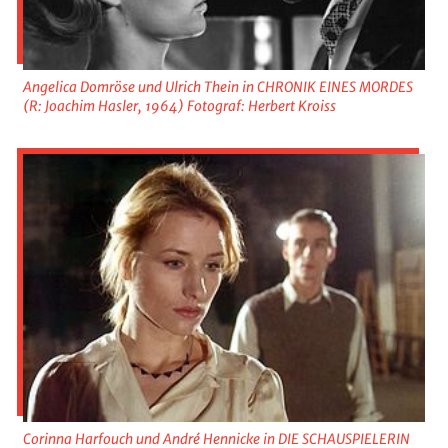
Angelica Domröse und Ulrich Thein in CHRONIK EINES MORDES
(R: Joachim Hasler, 1964) Fotograf: Herbert Kroiss
Corinna Harfouch und André Hennicke in DIE SCHAUSPIELERIN