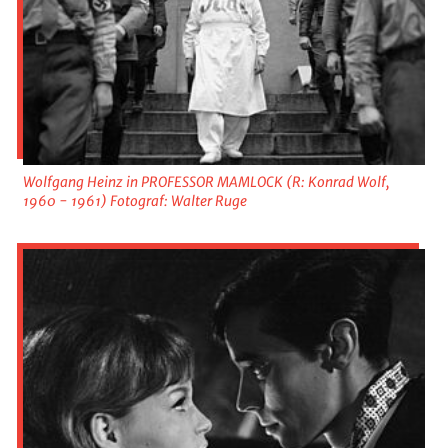
Wolfgang Heinz in PROFESSOR MAMLOCK (R: Konrad Wolf,
1960 - 1961) Fotograf: Walter Ruge