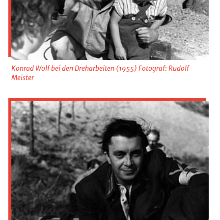
Konrad Wolf bei den Dreharbeiten (1955) Fotograf: Rudolf
Meister