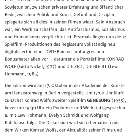
Sowjetunion, zwischen privater Erfahrung und öffentlicher
Rede, zwischen Politik und Kunst, Gefühl und Disziplin,
spiegelte sich all dies in seinen Filmen wider. Sein Anspruch
war, ein Werk zu schaffen, das Antifaschismus, Sozialismus
und Humanismus verpflichtet ist. Erstmals liegen nun die 14
Spielfilm-Produktionen des Regisseurs vollständig neu
digitalisiert in einer DVD-Box mit umfangreichen
Bonusmaterialien vor – darunter die Porträtfilme KONRAD
WOLF (Gitta Nickel, 1977) und DIE ZEIT, DIE BLEIBT (Lew
Hohmann, 1985)
Die Edition wird am 17. Oktober in der Akademie der Künste
am Hanseatenweg in Berlin vorgestellt. Um 17:00 Uhr läuft
zunächst Konrad Wolfs zweiter Spielfilm
GENESUNG
(1955),
bevor um 19:30 Uhr ein Podiums- und Werkstattgespräch u.
a. mit Lew Hohmann, Evelyn Schmidt und Wolfgang
Kohlhaase folgt. Die Diskussion wird sich thematisch mit
dem Wirken Konrad Wolfs, der Aktualität seiner Filme und