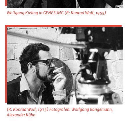
Wolfgang Kieling in GENESUNG (R: Konrad Wolf, 1955)
(R: Konrad Wolf, 1973) Fotografen: Wolfgang Bangemann,
Alexander Kühn