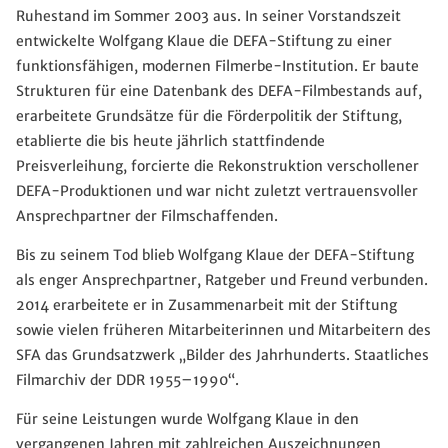
Ruhestand im Sommer 2003 aus. In seiner Vorstandszeit
entwickelte Wolfgang Klaue die DEFA-Stiftung zu einer
funktionsfähigen, modernen Filmerbe-Institution. Er baute
Strukturen für eine Datenbank des DEFA-Filmbestands auf,
erarbeitete Grundsätze für die Förderpolitik der Stiftung,
etablierte die bis heute jährlich stattfindende
Preisverleihung, forcierte die Rekonstruktion verschollener
DEFA-Produktionen und war nicht zuletzt vertrauensvoller
Ansprechpartner der Filmschaffenden.
Bis zu seinem Tod blieb Wolfgang Klaue der DEFA-Stiftung
als enger Ansprechpartner, Ratgeber und Freund verbunden.
2014 erarbeitete er in Zusammenarbeit mit der Stiftung
sowie vielen früheren Mitarbeiterinnen und Mitarbeitern des
SFA das Grundsatzwerk „Bilder des Jahrhunderts. Staatliches
Filmarchiv der DDR 1955–1990“.
Für seine Leistungen wurde Wolfgang Klaue in den
vergangenen Jahren mit zahlreichen Auszeichnungen