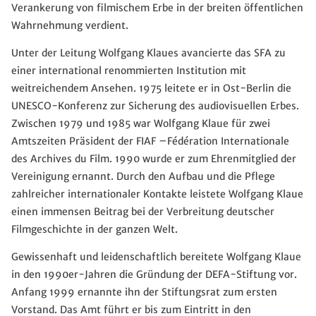
Verankerung von filmischem Erbe in der breiten öffentlichen
Wahrnehmung verdient.
Unter der Leitung Wolfgang Klaues avancierte das SFA zu
einer international renommierten Institution mit
weitreichendem Ansehen. 1975 leitete er in Ost-Berlin die
UNESCO-Konferenz zur Sicherung des audiovisuellen Erbes.
Zwischen 1979 und 1985 war Wolfgang Klaue für zwei
Amtszeiten Präsident der FIAF –Fédération Internationale
des Archives du Film. 1990 wurde er zum Ehrenmitglied der
Vereinigung ernannt. Durch den Aufbau und die Pflege
zahlreicher internationaler Kontakte leistete Wolfgang Klaue
einen immensen Beitrag bei der Verbreitung deutscher
Filmgeschichte in der ganzen Welt.
Gewissenhaft und leidenschaftlich bereitete Wolfgang Klaue
in den 1990er-Jahren die Gründung der DEFA-Stiftung vor.
Anfang 1999 ernannte ihn der Stiftungsrat zum ersten
Vorstand. Das Amt führt er bis zum Eintritt in den