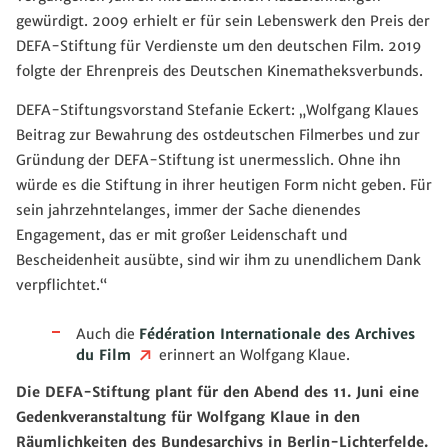
gewürdigt. 2009 erhielt er für sein Lebenswerk den Preis der
DEFA-Stiftung für Verdienste um den deutschen Film. 2019
folgte der Ehrenpreis des Deutschen Kinematheksverbunds.
DEFA-Stiftungsvorstand Stefanie Eckert: „Wolfgang Klaues
Beitrag zur Bewahrung des ostdeutschen Filmerbes und zur
Gründung der DEFA-Stiftung ist unermesslich. Ohne ihn
würde es die Stiftung in ihrer heutigen Form nicht geben. Für
sein jahrzehntelanges, immer der Sache dienendes
Engagement, das er mit großer Leidenschaft und
Bescheidenheit ausübte, sind wir ihm zu unendlichem Dank
verpflichtet.“
Auch die
Fédération Internationale des Archives
du Film
erinnert an Wolfgang Klaue.
Die DEFA-Stiftung plant für den Abend des 11. Juni eine
Gedenkveranstaltung für Wolfgang Klaue in den
Räumlichkeiten des Bundesarchivs in Berlin-Lichterfelde.