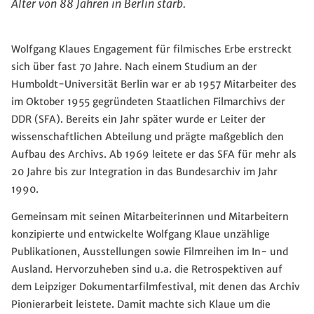
Alter von 88 Jahren in Berlin starb.
Wolfgang Klaues Engagement für filmisches Erbe erstreckt
sich über fast 70 Jahre. Nach einem Studium an der
Humboldt-Universität Berlin war er ab 1957 Mitarbeiter des
im Oktober 1955 gegründeten Staatlichen Filmarchivs der
DDR (SFA). Bereits ein Jahr später wurde er Leiter der
wissenschaftlichen Abteilung und prägte maßgeblich den
Aufbau des Archivs. Ab 1969 leitete er das SFA für mehr als
20 Jahre bis zur Integration in das Bundesarchiv im Jahr
1990.
Gemeinsam mit seinen Mitarbeiterinnen und Mitarbeitern
konzipierte und entwickelte Wolfgang Klaue unzählige
Publikationen, Ausstellungen sowie Filmreihen im In- und
Ausland. Hervorzuheben sind u.a. die Retrospektiven auf
dem Leipziger Dokumentarfilmfestival, mit denen das Archiv
Pionierarbeit leistete. Damit machte sich Klaue um die