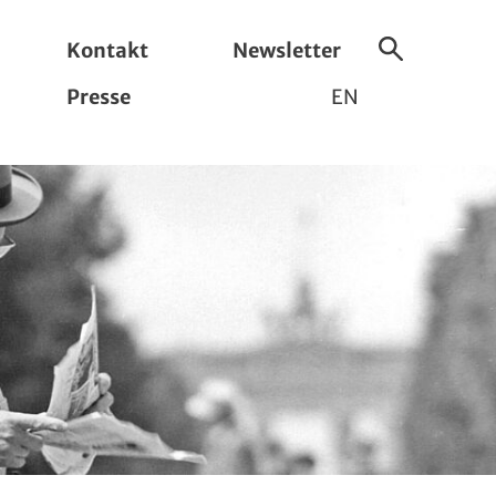
Kontakt
Newsletter
Suche
Presse
EN
ein-/ausbl