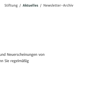
Stiftung
/
Aktuelles
/
Newsletter-Archiv
e und Neuerscheinungen von
nn Sie regelmäßig