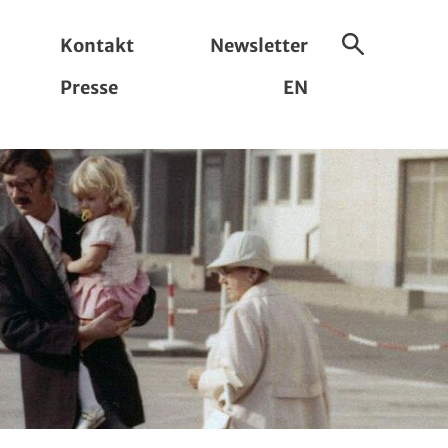
Kontakt
Newsletter
Suche
Presse
EN
ein-/ausbl