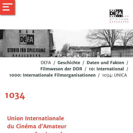
DEFA
/
Geschichte
/
Daten und Fakten
/
Filmwesen der DDR
/
10: International
/
1000: Internationale Filmorganisationen
/
1034: UNICA
1034
Union Internationale
du Cinéma d’Amateur