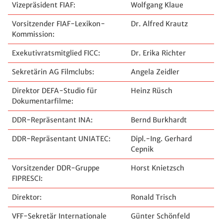
Vizepräsident FIAF:
Wolfgang Klaue
Vorsitzender FIAF-Lexikon-
Dr. Alfred Krautz
Kommission:
Exekutivratsmitglied FICC:
Dr. Erika Richter
Sekretärin AG Filmclubs:
Angela Zeidler
Direktor DEFA-Studio für
Heinz Rüsch
Dokumentarfilme:
DDR-Repräsentant INA:
Bernd Burkhardt
DDR-Repräsentant UNIATEC:
Dipl.-Ing. Gerhard
Cepnik
Vorsitzender DDR-Gruppe
Horst Knietzsch
FIPRESCI:
Direktor:
Ronald Trisch
VFF-Sekretär Internationale
Günter Schönfeld