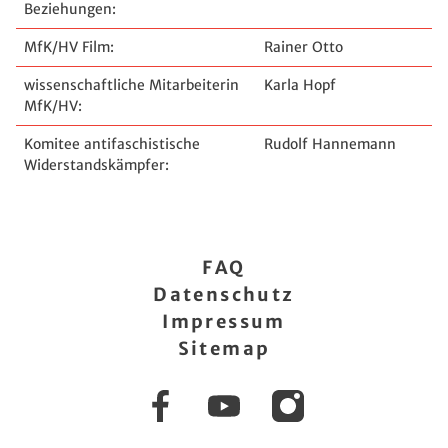
Beziehungen:
MfK/HV Film:
Rainer Otto
wissenschaftliche Mitarbeiterin
Karla Hopf
MfK/HV:
Komitee antifaschistische
Rudolf Hannemann
Widerstandskämpfer:
FAQ
Datenschutz
Impressum
Sitemap
Facebook
YouTube
Instagram