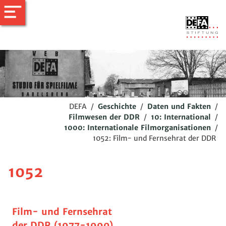
DEFA
/
Geschichte
/
Daten und Fakten
/
Filmwesen der DDR
/
10: International
/
1000: Internationale Filmorganisationen
/
1052: Film- und Fernsehrat der DDR
1052
Film- und Fernsehrat
der DDR (1977-1990)