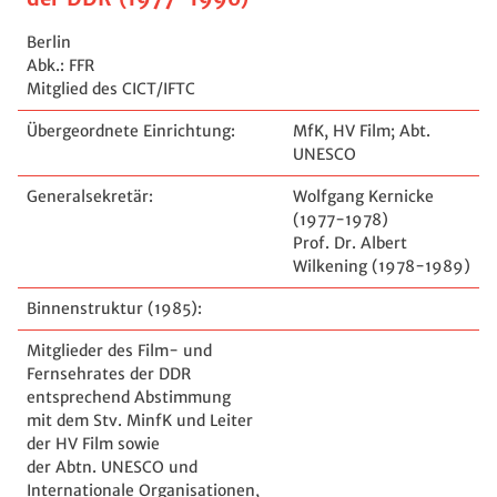
Berlin
Abk.: FFR
Mitglied des CICT/IFTC
Übergeordnete Einrichtung:
MfK, HV Film; Abt.
UNESCO
Generalsekretär:
Wolfgang Kernicke
(1977-1978)
Prof. Dr. Albert
Wilkening (1978-1989)
Binnenstruktur (1985):
Mitglieder des Film- und
Fernsehrates der DDR
entsprechend Abstimmung
mit dem Stv. MinfK und Leiter
der HV Film sowie
der Abtn. UNESCO und
Internationale Organisationen,