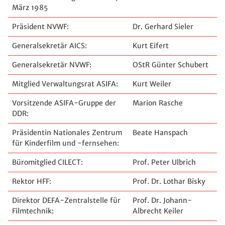
März 1985
Präsident NVWF:
Dr. Gerhard Sieler
Generalsekretär AICS:
Kurt Eifert
Generalsekretär NVWF:
OStR Günter Schubert
Mitglied Verwaltungsrat ASIFA:
Kurt Weiler
Vorsitzende ASIFA-Gruppe der
Marion Rasche
DDR:
Präsidentin Nationales Zentrum
Beate Hanspach
für Kinderfilm und -fernsehen:
Büromitglied CILECT:
Prof. Peter Ulbrich
Rektor HFF:
Prof. Dr. Lothar Bisky
Direktor DEFA-Zentralstelle für
Prof. Dr. Johann-
Filmtechnik:
Albrecht Keiler