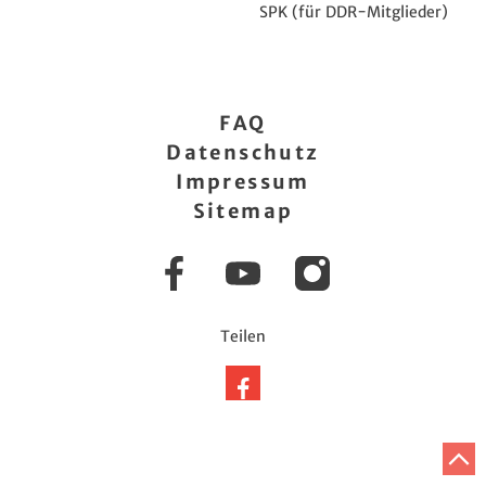
SPK (für DDR-Mitglieder)
FAQ
Datenschutz
Impressum
Sitemap
Facebook
YouTube
Instagram
Teilen
Auf
Facebook
teilen
Z
A