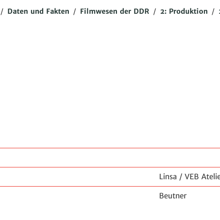
/
Daten und Fakten
/
Filmwesen der DDR
/
2: Produktion
/
Linsa / VEB Ateli
Beutner