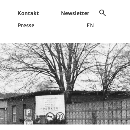
Kontakt
Newsletter
Suche
Presse
EN
ein-/ausbl