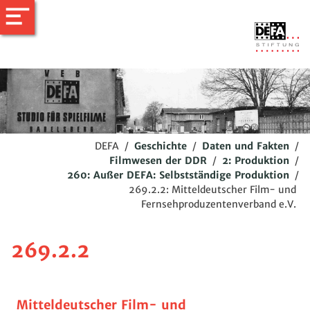
DEFA
/
Geschichte
/
Daten und Fakten
/
Filmwesen der DDR
/
2: Produktion
/
260: Außer DEFA: Selbstständige Produktion
/
269.2.2: Mitteldeutscher Film- und
Fernsehproduzentenverband e.V.
269.2.2
Mitteldeutscher Film- und