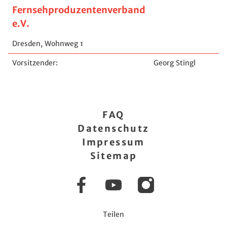
Fernsehproduzentenverband
e.V.
Dresden, Wohnweg 1
Vorsitzender:
Georg Stingl
FAQ
Datenschutz
Impressum
Sitemap
Facebook
YouTube
Instagram
Teilen