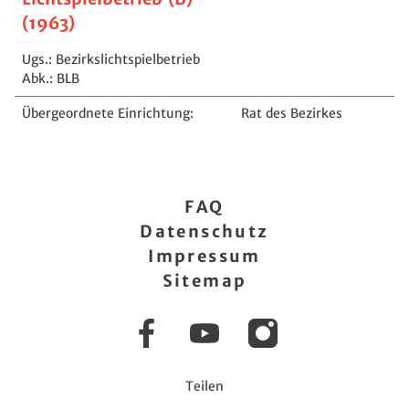
(1963)
Ugs.: Bezirkslichtspielbetrieb
Abk.: BLB
Übergeordnete Einrichtung:
Rat des Bezirkes
FAQ
Datenschutz
Impressum
Sitemap
Facebook
YouTube
Instagram
Teilen