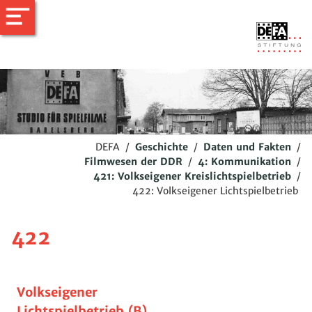
DEFA
/
Geschichte
/
Daten und Fakten
/
Filmwesen der DDR
/
4: Kommunikation
/
421: Volkseigener Kreislichtspielbetrieb
/
422: Volkseigener Lichtspielbetrieb
422
Volkseigener
Lichtspielbetrieb (B)