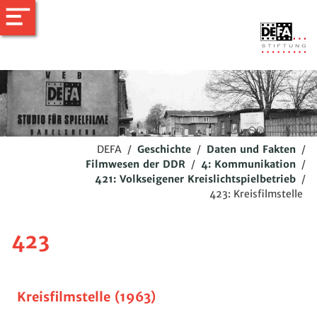
DEFA
/
Geschichte
/
Daten und Fakten
/
Filmwesen der DDR
/
4: Kommunikation
/
421: Volkseigener Kreislichtspielbetrieb
/
423: Kreisfilmstelle
423
Kreisfilmstelle (1963)