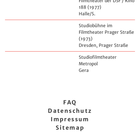
Filmtheater der DSF / Kino
188 (1977)
Halle/S.
Studiobühne im
Filmtheater Prager Straße
(1973)
Dresden, Prager Straße
Studiofilmtheater
Metropol
Gera
FAQ
Datenschutz
Impressum
Sitemap