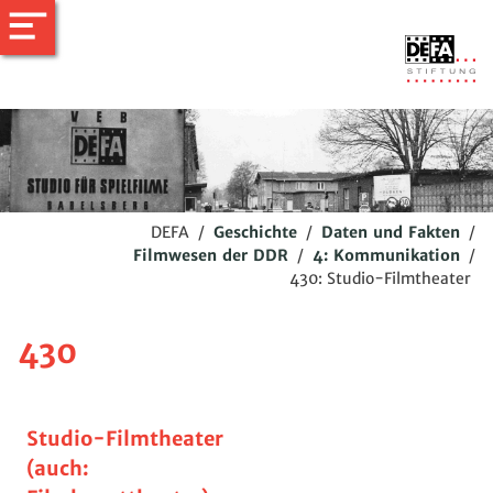
DEFA
/
Geschichte
/
Daten und Fakten
/
Filmwesen der DDR
/
4: Kommunikation
/
430: Studio-Filmtheater
430
Studio-Filmtheater
(auch: