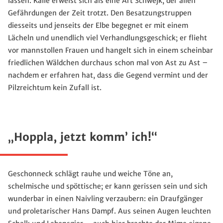
lassen. Kalle erweist sich als eine Art Schwejk, der allen
Gefährdungen der Zeit trotzt. Den Besatzungstruppen
diesseits und jenseits der Elbe begegnet er mit einem
Lächeln und unendlich viel Verhandlungsgeschick; er flieht
vor mannstollen Frauen und hangelt sich in einem scheinbar
friedlichen Wäldchen durchaus schon mal von Ast zu Ast –
nachdem er erfahren hat, dass die Gegend vermint und der
Pilzreichtum kein Zufall ist.
„Hoppla, jetzt komm’ ich!“
Geschonneck schlägt rauhe und weiche Töne an,
schelmische und spöttische; er kann gerissen sein und sich
wunderbar in einen Naivling verzaubern: ein Draufgänger
und proletarischer Hans Dampf. Aus seinen Augen leuchten