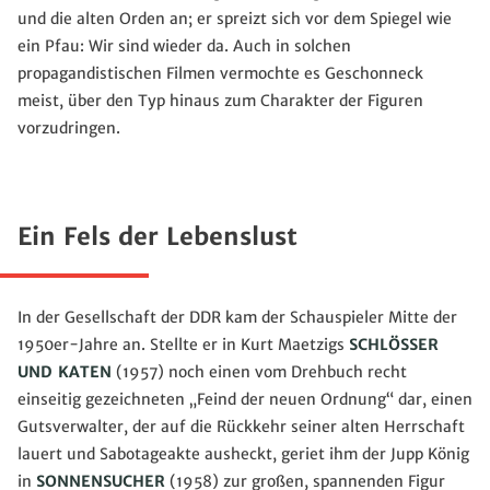
und die alten Orden an; er spreizt sich vor dem Spiegel wie
ein Pfau: Wir sind wieder da. Auch in solchen
propagandistischen Filmen vermochte es Geschonneck
meist, über den Typ hinaus zum Charakter der Figuren
vorzudringen.
Ein Fels der Lebenslust
In der Gesellschaft der DDR kam der Schauspieler Mitte der
1950er-Jahre an. Stellte er in Kurt Maetzigs
SCHLÖSSER
UND KATEN
(1957) noch einen vom Drehbuch recht
einseitig gezeichneten „Feind der neuen Ordnung“ dar, einen
Gutsverwalter, der auf die Rückkehr seiner alten Herrschaft
lauert und Sabotageakte ausheckt, geriet ihm der Jupp König
in
SONNENSUCHER
(1958) zur großen, spannenden Figur