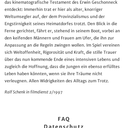
das kinematografische Testament des Erwin Geschonneck
entdeckt: Immerhin trat er hier als alter, knorriger
Weltumsegler auf, der dem Provinzialismus und der
Engstirnigkeit seines Heimatdorfes trotzt. Den Blick in die
Ferne gerichtet, fährt er, stehend in seinem Boot, vorbei an
den keifenden Männern und Frauen am Ufer, die ihn zur
Anpassung an die Regeln zwingen wollen. Im Spiel vereinen
sich Weltoffenheit, Rigorosität und Kraft, die stille Trauer
über das nun kommende Ende eines intensiven Lebens und
zugleich die Hoffnung, dass die Jungen ein ebenso erfülltes
Leben haben könnten, wenn sie ihre Träume nicht
verleugnen. Allen Widrigkeiten des Alltags zum Trotz.
Ralf Schenk in filmdienst 2/1997
FAQ
Datenschutz