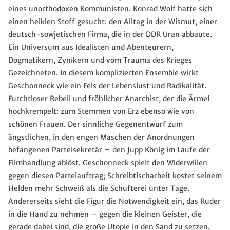
eines unorthodoxen Kommunisten. Konrad Wolf hatte sich
einen heiklen Stoff gesucht: den Alltag in der Wismut, einer
deutsch-sowjetischen Firma, die in der DDR Uran abbaute.
Ein Universum aus Idealisten und Abenteurern,
Dogmatikern, Zynikern und vom Trauma des Krieges
Gezeichneten. In diesem komplizierten Ensemble wirkt
Geschonneck wie ein Fels der Lebenslust und Radikalität.
Furchtloser Rebell und fröhlicher Anarchist, der die Ärmel
hochkrempelt: zum Stemmen von Erz ebenso wie von
schönen Frauen. Der sinnliche Gegenentwurf zum
ängstlichen, in den engen Maschen der Anordnungen
befangenen Parteisekretär – den Jupp König im Laufe der
Filmhandlung ablöst. Geschonneck spielt den Widerwillen
gegen diesen Parteiauftrag; Schreibtischarbeit kostet seinem
Helden mehr Schweiß als die Schufterei unter Tage.
Andererseits sieht die Figur die Notwendigkeit ein, das Ruder
in die Hand zu nehmen – gegen die kleinen Geister, die
gerade dabei sind, die große Utopie in den Sand zu setzen.