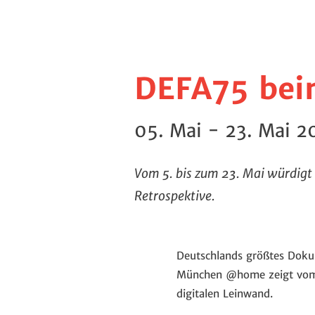
DEFA75 bei
05. Mai - 23. Mai 2
Vom 5. bis zum 23. Mai würdigt
Retrospektive.
Deutschlands größtes Dokum
München @home zeigt vom 5
digitalen Leinwand.