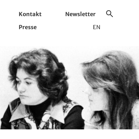
Kontakt
Newsletter
Suche
Presse
EN
ein-/ausbl