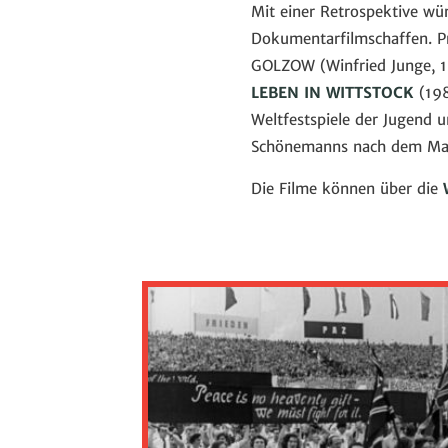
Mit einer Retrospektive wü
Dokumentarfilmschaffen. P
GOLZOW (Winfried Junge, 19
LEBEN IN WITTSTOCK
(198
Weltfestspiele der Jugend 
Schönemanns nach dem Mauer
Die Filme können über die