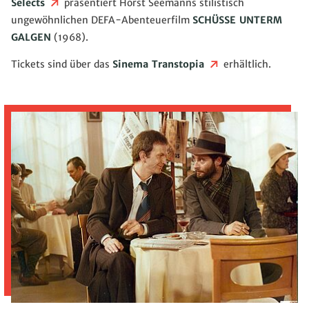
Selects
präsentiert Horst Seemanns stilistisch
ungewöhnlichen DEFA-Abenteuerfilm
SCHÜSSE UNTERM
GALGEN
(1968).
Tickets sind über das
Sinema Transtopia
erhältlich.