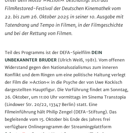
Unter dem Motto »Action« beschäftigt sich das
FilmRestored-Festival der Deutschen Kinemathek vom
22. bis zum 26. Oktober 2025 in seiner 10. Ausgabe mit
Tatendrang und Tempo in Filmen, in der Filmgeschichte
und bei der Rettung von Filmen.
Teil des Programms ist der DEFA-Spielfilm
DEIN
UNBEKANNTER BRUDER
(Ulrich Weiß, 1981). Vom offenen
Widerstand gegen den Nationalsozialismus zum inneren
Konflikt und dem Ringen um eine politische Haltung verlegt
der Film die »Action« in die Psyche der von Uwe Kockisch
dargestellten Hauptfigur. Die Vorführung findet am Sonntag,
26. Oktober, um 11:00 Uhr vormittags im Sinema Transtopia
(Lindower Str. 20/22, 13347 Berlin) statt. Eine
Filmeinführung hält Philip Zengel (DEFA-Stiftung). Das
begleitende vom 15. Oktober bis Ende des Jahres frei
verfügbare Onlineprogramm der Streamingplattform