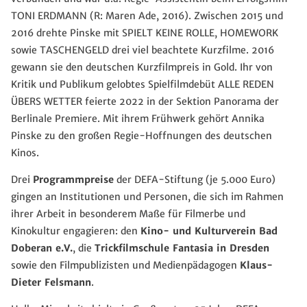
TONI ERDMANN (R: Maren Ade, 2016). Zwischen 2015 und
2016 drehte Pinske mit SPIELT KEINE ROLLE, HOMEWORK
sowie TASCHENGELD drei viel beachtete Kurzfilme. 2016
gewann sie den deutschen Kurzfilmpreis in Gold. Ihr von
Kritik und Publikum gelobtes Spielfilmdebüt ALLE REDEN
ÜBERS WETTER feierte 2022 in der Sektion Panorama der
Berlinale Premiere. Mit ihrem Frühwerk gehört Annika
Pinske zu den großen Regie-Hoffnungen des deutschen
Kinos.
Drei
Programmpreise
der DEFA-Stiftung (je 5.000 Euro)
gingen an Institutionen und Personen, die sich im Rahmen
ihrer Arbeit in besonderem Maße für Filmerbe und
Kinokultur engagieren: den
Kino- und Kulturverein Bad
Doberan e.V.
, die
Trickfilmschule Fantasia in Dresden
sowie den Filmpublizisten und Medienpädagogen
Klaus-
Dieter Felsmann
.