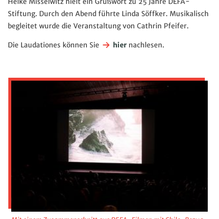
Helke Misselwitz hielt ein Grußwort zu 25 Jahre DEFA-
Stiftung. Durch den Abend führte Linda Söffker. Musikalisch
begleitet wurde die Veranstaltung von Cathrin Pfeifer.
Die Laudationes können Sie
hier
nachlesen.