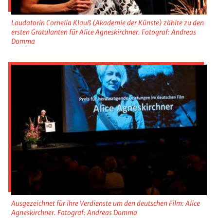
Laudatorin Cornelia Klauß (Akademie der Künste) zählte zu den
ersten Gratulanten für Alice Agneskirchner. Fotograf: Andreas
Domma
Ausgezeichnet für ihre Verdienste um den deutschen Film: Alice
Agneskirchner. Fotograf: Andreas Domma