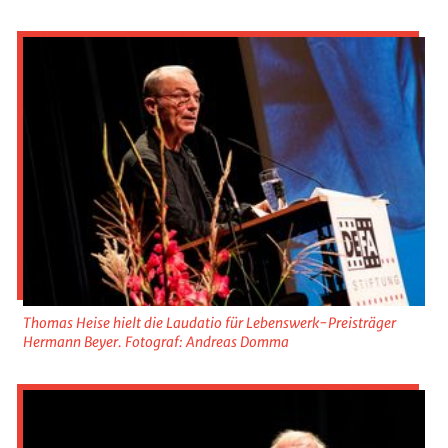
Thomas Heise hielt die Laudatio für Lebenswerk-Preisträger
Hermann Beyer. Fotograf: Andreas Domma