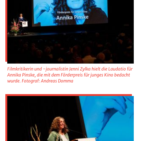
Filmkritikerin und -journalistin Jenni Zylka hielt die Laudatio für
Annika Pinske, die mit dem Förderpreis für junges Kino bedacht
wurde. Fotograf: Andreas Domma