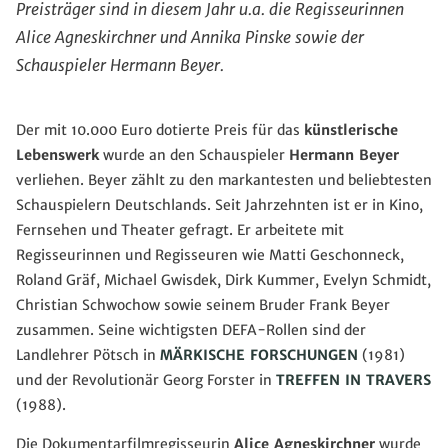
Preisträger sind in diesem Jahr u.a. die Regisseurinnen
Alice Agneskirchner und Annika Pinske sowie der
Schauspieler Hermann Beyer.
Der mit 10.000 Euro dotierte Preis für das
künstlerische
Lebenswerk
wurde an den Schauspieler
Hermann Beyer
verliehen. Beyer zählt zu den markantesten und beliebtesten
Schauspielern Deutschlands. Seit Jahrzehnten ist er in Kino,
Fernsehen und Theater gefragt. Er arbeitete mit
Regisseurinnen und Regisseuren wie Matti Geschonneck,
Roland Gräf, Michael Gwisdek, Dirk Kummer, Evelyn Schmidt,
Christian Schwochow sowie seinem Bruder Frank Beyer
zusammen. Seine wichtigsten DEFA-Rollen sind der
Landlehrer Pötsch in
MÄRKISCHE FORSCHUNGEN
(1981)
und der Revolutionär Georg Forster in
TREFFEN IN TRAVERS
(1988).
Die Dokumentarfilmregisseurin
Alice Agneskirchner
wurde