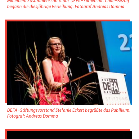
Mit einem Zusammenschnitt aus DEFA-Filmen mit Chile-Bezug
begann die diesjährige Verleihung. Fotograf Andreas Domma
DEFA-Stiftungsvorstand Stefanie Eckert begrüßte das Publikum.
Fotograf: Andreas Domma