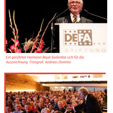
Ein gerührter Hermann Beyer bedankte sich für die
Auszeichnung. Fotograf: Andreas Domma