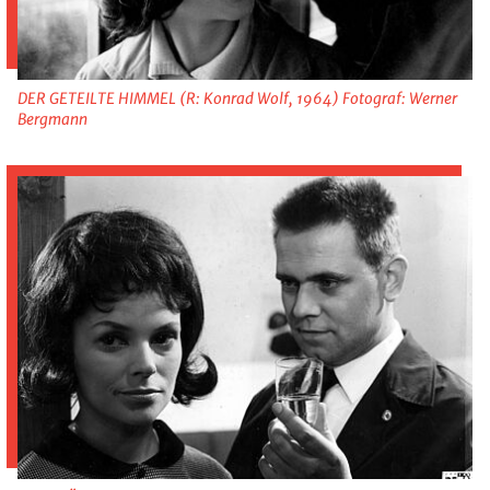
DER GETEILTE HIMMEL (R: Konrad Wolf, 1964) Fotograf: Werner
Bergmann