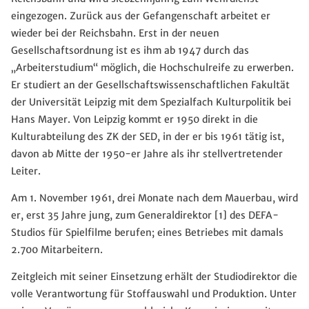
eingezogen. Zurück aus der Gefangenschaft arbeitet er
wieder bei der Reichsbahn. Erst in der neuen
Gesellschaftsordnung ist es ihm ab 1947 durch das
„Arbeiterstudium“ möglich, die Hochschulreife zu erwerben.
Er studiert an der Gesellschaftswissenschaftlichen Fakultät
der Universität Leipzig mit dem Spezialfach Kulturpolitik bei
Hans Mayer. Von Leipzig kommt er 1950 direkt in die
Kulturabteilung des ZK der SED, in der er bis 1961 tätig ist,
davon ab Mitte der 1950-er Jahre als ihr stellvertretender
Leiter.
Am 1. November 1961, drei Monate nach dem Mauerbau, wird
er, erst 35 Jahre jung, zum Generaldirektor [1] des DEFA-
Studios für Spielfilme berufen; eines Betriebes mit damals
2.700 Mitarbeitern.
Zeitgleich mit seiner Einsetzung erhält der Studiodirektor die
volle Verantwortung für Stoffauswahl und Produktion. Unter