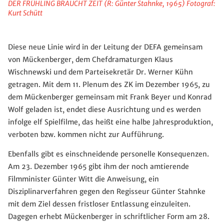
DER FRÜHLING BRAUCHT ZEIT (R: Günter Stahnke, 1965) Fotograf:
Kurt Schütt
Diese neue Linie wird in der Leitung der DEFA gemeinsam
von Mückenberger, dem Chefdramaturgen Klaus
Wischnewski und dem Parteisekretär Dr. Werner Kühn
getragen. Mit dem 11. Plenum des ZK im Dezember 1965, zu
dem Mückenberger gemeinsam mit Frank Beyer und Konrad
Wolf geladen ist, endet diese Ausrichtung und es werden
infolge elf Spielfilme, das heißt eine halbe Jahresproduktion,
verboten bzw. kommen nicht zur Aufführung.
Ebenfalls gibt es einschneidende personelle Konsequenzen.
Am 23. Dezember 1965 gibt ihm der noch amtierende
Filmminister Günter Witt die Anweisung, ein
Disziplinarverfahren gegen den Regisseur Günter Stahnke
mit dem Ziel dessen fristloser Entlassung einzuleiten.
Dagegen erhebt Mückenberger in schriftlicher Form am 28.