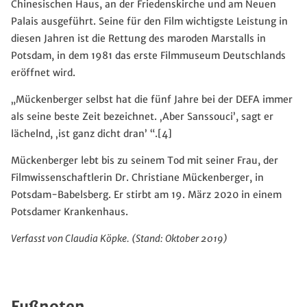
Chinesischen Haus, an der Friedenskirche und am Neuen
Palais ausgeführt. Seine für den Film wichtigste Leistung in
diesen Jahren ist die Rettung des maroden Marstalls in
Potsdam, in dem 1981 das erste Filmmuseum Deutschlands
eröffnet wird.
„Mückenberger selbst hat die fünf Jahre bei der DEFA immer
als seine beste Zeit bezeichnet. ‚Aber Sanssouci’, sagt er
lächelnd, ‚ist ganz dicht dran’ “.[4]
Mückenberger lebt bis zu seinem Tod mit seiner Frau, der
Filmwissenschaftlerin Dr. Christiane Mückenberger, in
Potsdam-Babelsberg. Er stirbt am 19. März 2020 in einem
Potsdamer Krankenhaus.
Verfasst von Claudia Köpke. (Stand: Oktober 2019)
Fußnoten