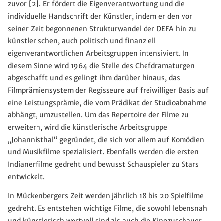
zuvor [2]. Er fördert die Eigenverantwortung und die
individuelle Handschrift der Künstler, indem er den vor
seiner Zeit begonnenen Strukturwandel der DEFA hin zu
künstlerischen, auch politisch und finanziell
eigenverantwortlichen Arbeitsgruppen intensiviert. In
diesem Sinne wird 1964 die Stelle des Chefdramaturgen
abgeschafft und es gelingt ihm darüber hinaus, das
Filmprämiensystem der Regisseure auf freiwilliger Basis auf
eine Leistungsprämie, die vom Prädikat der Studioabnahme
abhängt, umzustellen. Um das Repertoire der Filme zu
erweitern, wird die künstlerische Arbeitsgruppe
„Johannisthal“ gegründet, die sich vor allem auf Komödien
und Musikfilme spezialisiert. Ebenfalls werden die ersten
Indianerfilme gedreht und bewusst Schauspieler zu Stars
entwickelt.
In Mückenbergers Zeit werden jährlich 18 bis 20 Spielfilme
gedreht. Es entstehen wichtige Filme, die sowohl lebensnah
und künstlerisch wertvoll sind als auch die Kinozuschauer