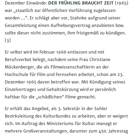
Dezember Einwände:
DER FRÜHLING BRAUCHT ZEIT
(1965)
war „staatlich zur öffentlichen Vorführung zugelassen
worden …“. Er schlägt aber vor, Stahnke aufgrund seiner
Gesamtleistung einen Aufhebungsvertrag anzubieten bzw.
sollte dieser nicht zustimmen, ihm fristgemäß zu kündigen.
[3]
Er selbst wird im Februar 1966 entlassen und mit
Berufsverbot belegt, nachdem seine Frau Christiane
Mückenberger, die als Filmwissenschaftlerin an der
Hochschule für Film und Fernsehen arbeitet, schon am 23.
Dezember 1965 davon betroffen war. Mit Kündigung seines
Einzelvertrages und Gehaltskürzung wird er persönlich
haftbar für die „schädlichen“ Filme gemacht.
Er erhält das Angebot, als 3. Sekretär in der Suhler
Bezirksleitung des Kulturbundes zu arbeiten, aber er weigert
sich. Im Auftrag des Ministeriums für Kultur managt er
mehrere Großveranstaltungen, darunter zum 450. Jahrestag