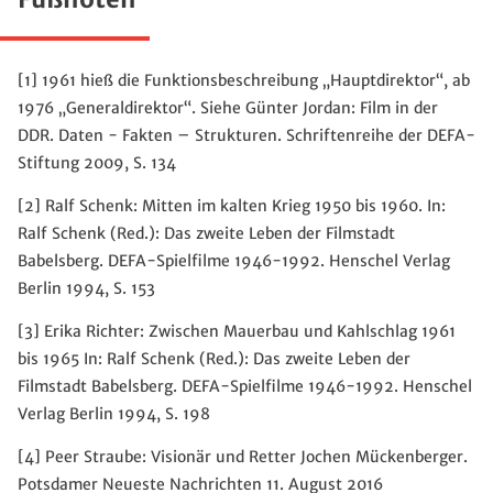
[1] 1961 hieß die Funktionsbeschreibung „Hauptdirektor“, ab
1976 „Generaldirektor“. Siehe Günter Jordan: Film in der
DDR. Daten - Fakten – Strukturen. Schriftenreihe der DEFA-
Stiftung 2009, S. 134
[2] Ralf Schenk: Mitten im kalten Krieg 1950 bis 1960. In:
Ralf Schenk (Red.): Das zweite Leben der Filmstadt
Babelsberg. DEFA-Spielfilme 1946-1992. Henschel Verlag
Berlin 1994, S. 153
[3] Erika Richter: Zwischen Mauerbau und Kahlschlag 1961
bis 1965 In: Ralf Schenk (Red.): Das zweite Leben der
Filmstadt Babelsberg. DEFA-Spielfilme 1946-1992. Henschel
Verlag Berlin 1994, S. 198
[4] Peer Straube: Visionär und Retter Jochen Mückenberger.
Potsdamer Neueste Nachrichten 11. August 2016