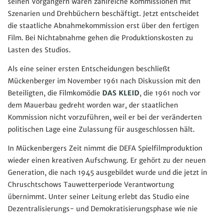
seinen Vorgängern waren zahlreiche Kommissionen mit
Szenarien und Drehbüchern beschäftigt. Jetzt entscheidet
die staatliche Abnahmekommission erst über den fertigen
Film. Bei Nichtabnahme gehen die Produktionskosten zu
Lasten des Studios.
Als eine seiner ersten Entscheidungen beschließt
Mückenberger im November 1961 nach Diskussion mit den
Beteiligten, die Filmkomödie
DAS KLEID
, die 1961 noch vor
dem Mauerbau gedreht worden war, der staatlichen
Kommission nicht vorzuführen, weil er bei der veränderten
politischen Lage eine Zulassung für ausgeschlossen hält.
In Mückenbergers Zeit nimmt die DEFA Spielfilmproduktion
wieder einen kreativen Aufschwung. Er gehört zu der neuen
Generation, die nach 1945 ausgebildet wurde und die jetzt in
Chruschtschows Tauwetterperiode Verantwortung
übernimmt. Unter seiner Leitung erlebt das Studio eine
Dezentralisierungs- und Demokratisierungsphase wie nie