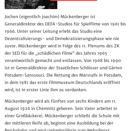
Jochen (eigentlich Joachim) Mückenberger ist
Generaldirektor des DEFA-Studios für Spielfilme von 1961 bis
1966. Unter seiner Leitung erlebt das Studio eine
Dezentralisierungs- und Demokratisierungsphase wie nie
zuvor. Mückenberger wird in Folge des 11. Plenums des ZK
der SED für die „schädlichen Filme“ des Jahres 1965
verantwortlich gemacht und entlassen. Von 1968 bis 1990
ist er Generaldirektor der Staatlichen Schlösser und Gärten
Potsdam-Sanssouci. Die Rettung des Marstalls in Potsdam,
in dem 1981 das erste Filmmuseum Deutschlands eröffnet
wird, ist in erster Linie ihm zu verdanken.
Mückenberger wird als fünftes von sechs Kindern am 11.
August 1926 in Chemnitz geboren. Sein Vater arbeitet in
einer Großbäckerei. Mückenberger schließt die Schule mit
der mittleren Reife ab, beginnt eine Ausbildung bei der
Reichsbahn und wird siebzehnjährig zum Wehrdienst