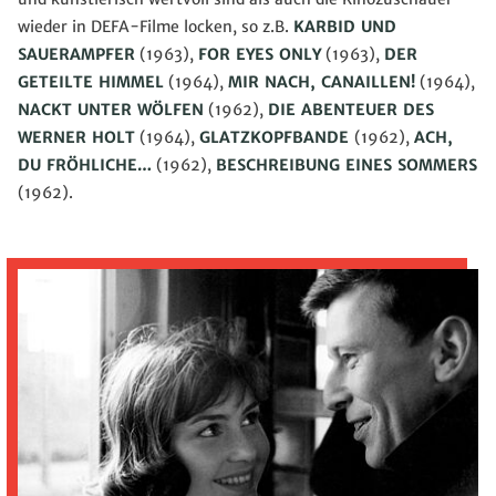
wieder in DEFA-Filme locken, so z.B.
KARBID UND
SAUERAMPFER
(1963),
FOR EYES ONLY
(1963),
DER
GETEILTE HIMMEL
(1964),
MIR NACH, CANAILLEN!
(1964),
NACKT UNTER WÖLFEN
(1962),
DIE ABENTEUER DES
WERNER HOLT
(1964),
GLATZKOPFBANDE
(1962),
ACH,
DU FRÖHLICHE…
(1962),
BESCHREIBUNG EINES SOMMERS
(1962).