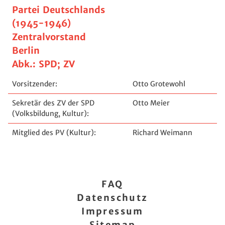
Partei Deutschlands
(1945-1946)
Zentralvorstand
Berlin
Abk.: SPD; ZV
Vorsitzender:
Otto Grotewohl
Sekretär des ZV der SPD
Otto Meier
(Volksbildung, Kultur):
Mitglied des PV (Kultur):
Richard Weimann
FAQ
Datenschutz
Impressum
Sitemap