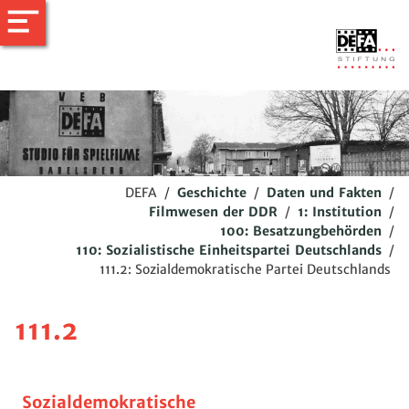
DEFA
/
Geschichte
/
Daten und Fakten
/
Filmwesen der DDR
/
1: Institution
/
100: Besatzungbehörden
/
110: Sozialistische Einheitspartei Deutschlands
/
111.2: Sozialdemokratische Partei Deutschlands
111.2
Sozialdemokratische