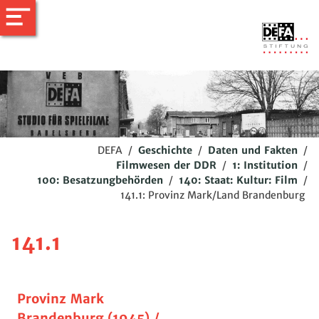
DEFA
/
Geschichte
/
Daten und Fakten
/
Filmwesen der DDR
/
1: Institution
/
100: Besatzungbehörden
/
140: Staat: Kultur: Film
/
141.1: Provinz Mark/Land Brandenburg
141.1
Provinz Mark
Brandenburg (1945) /