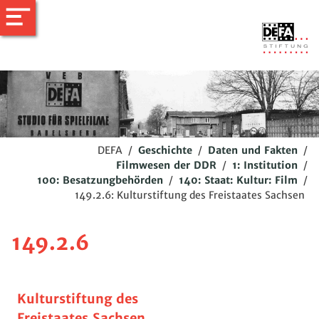
DEFA
/
Geschichte
/
Daten und Fakten
/
Filmwesen der DDR
/
1: Institution
/
100: Besatzungbehörden
/
140: Staat: Kultur: Film
/
149.2.6: Kulturstiftung des Freistaates Sachsen
149.2.6
Kulturstiftung des
Freistaates Sachsen