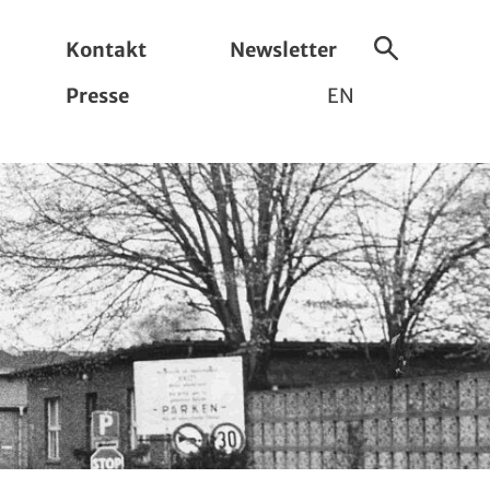
Kontakt
Newsletter
Suche
Presse
EN
ein-/ausbl