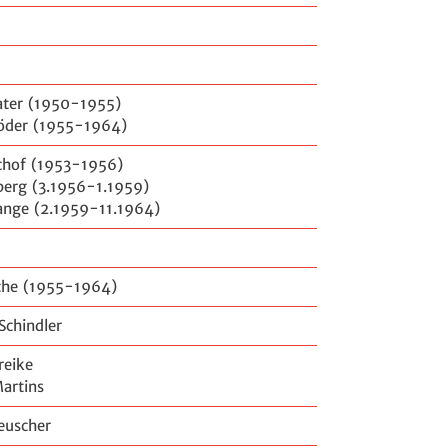
ater (1950-1955)
röder (1955-1964)
chof (1953-1956)
berg (3.1956-1.1959)
ange (2.1959-11.1964)
che (1955-1964)
Schindler
reike
artins
euscher