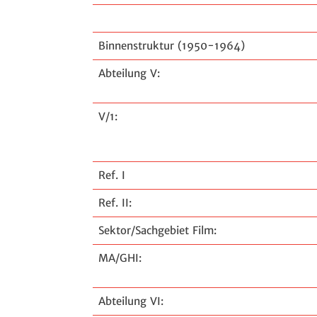
Binnenstruktur (1950-1964)
Abteilung V:
V/1:
Ref. I
Ref. II:
Sektor/Sachgebiet Film:
MA/GHI:
Abteilung VI: