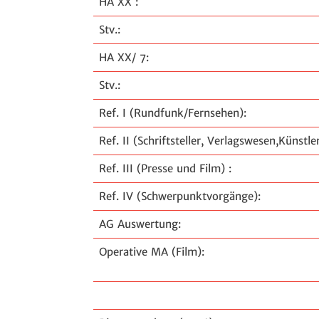
HA XX :
Stv.:
HA XX/ 7:
Stv.:
Ref. I (Rundfunk/Fernsehen):
Ref. II (Schriftsteller, Verlagswesen,Künstl
Ref. III (Presse und Film) :
Ref. IV (Schwerpunktvorgänge):
AG Auswertung:
Operative MA (Film):