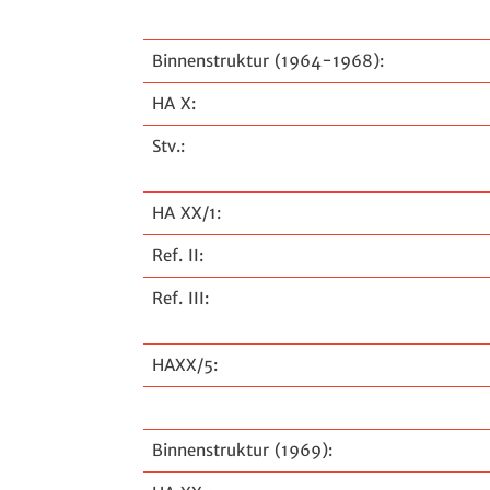
Binnenstruktur (1964-1968):
HA X:
Stv.:
HA XX/1:
Ref. II:
Ref. III:
HAXX/5:
Binnenstruktur (1969):