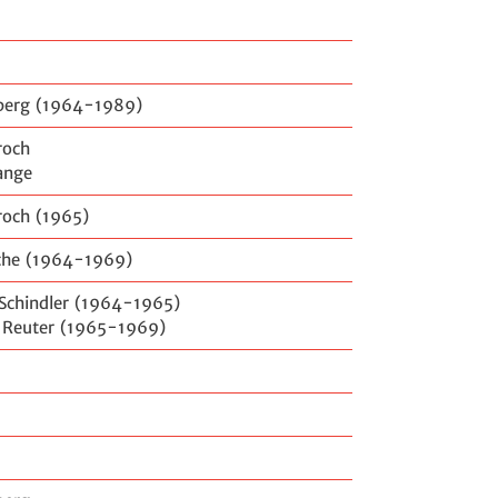
nberg (1964-1989)
roch
ange
roch (1965)
sche (1964-1969)
Schindler (1964-1965)
 Reuter (1965-1969)