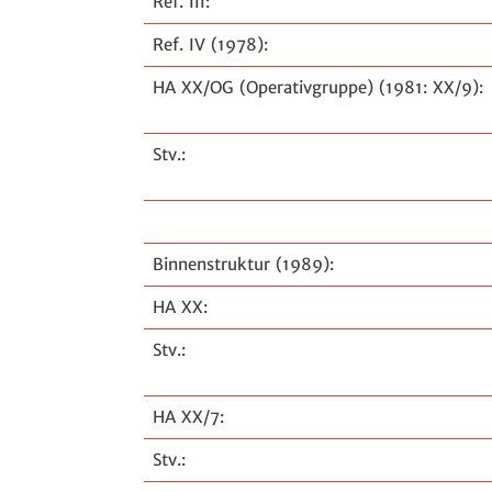
Ref. III:
Ref. IV (1978):
HA XX/OG (Operativgruppe) (1981: XX/9):
Stv.:
Binnenstruktur (1989):
HA XX:
Stv.:
HA XX/7:
Stv.: