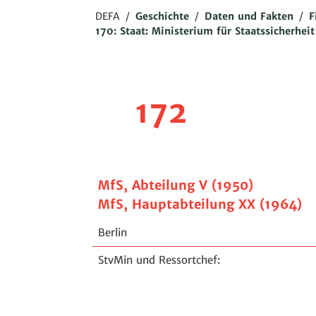
DEFA
/
Geschichte
/
Daten und Fakten
/
F
170: Staat: Ministerium für Staatssicherheit
172
MfS, Abteilung V (1950)
MfS, Hauptabteilung XX (1964)
Berlin
StvMin und Ressortchef: