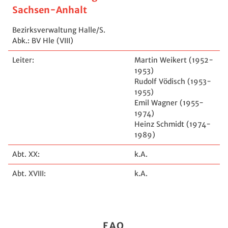
Sachsen-Anhalt
Bezirksverwaltung Halle/S.
Abk.: BV Hle (VIII)
Leiter:
Martin Weikert (1952-
1953)
Rudolf Vödisch (1953-
1955)
Emil Wagner (1955-
1974)
Heinz Schmidt (1974-
1989)
Abt. XX:
k.A.
Abt. XVIII:
k.A.
FAQ