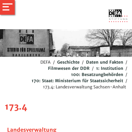
DEFA
/
Geschichte
/
Daten und Fakten
/
Filmwesen der DDR
/
1: Institution
/
100: Besatzungbehörden
/
170: Staat: Ministerium für Staatssicherheit
/
173.4: Landesverwaltung Sachsen-Anhalt
173.4
Landesverwaltung