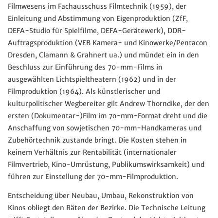
Filmwesens im Fachausschuss Filmtechnik (1959), der
Einleitung und Abstimmung von Eigenproduktion (ZfF,
DEFA-Studio für Spielfilme, DEFA-Gerätewerk), DDR-
Auftragsproduktion (VEB Kamera- und Kinowerke/Pentacon
Dresden, Clamann & Grahnert ua.) und mündet ein in den
Beschluss zur Einführung des 70-mm-Films in
ausgewählten Lichtspieltheatern (1962) und in der
Filmproduktion (1964). Als künstlerischer und
kulturpolitischer Wegbereiter gilt Andrew Thorndike, der den
ersten (Dokumentar-)Film im 7o-mm-Format dreht und die
Anschaffung von sowjetischen 70-mm-Handkameras und
Zubehörtechnik zustande bringt. Die Kosten stehen in
keinem Verhältnis zur Rentabilität (internationaler
Filmvertrieb, Kino-Umrüstung, Publikumswirksamkeit) und
führen zur Einstellung der 70-mm-Filmproduktion.
Entscheidung über Neubau, Umbau, Rekonstruktion von
Kinos obliegt den Räten der Bezirke. Die Technische Leitung