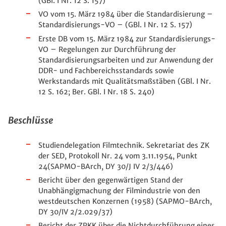
(GBl. I Nr. 12 S. 157)
VO vom 15. März 1984 über die Standardisierung –
Standardisierungs-VO – (GBl. I Nr. 12 S. 157)
Erste DB vom 15. März 1984 zur Standardisierungs-
VO – Regelungen zur Durchführung der
Standardisierungsarbeiten und zur Anwendung der
DDR- und Fachbereichsstandards sowie
Werkstandards mit Qualitätsmaßstäben (GBl. I Nr.
12 S. 162; Ber. GBl. I Nr. 18 S. 240)
Beschlüsse
Studiendelegation Filmtechnik. Sekretariat des ZK
der SED, Protokoll Nr. 24 vom 3.11.1954, Punkt
24(SAPMO-BArch, DY 30/J IV 2/3/446)
Bericht über den gegenwärtigen Stand der
Unabhängigmachung der Filmindustrie von den
westdeutschen Konzernen (1958) (SAPMO-BArch,
DY 30/IV 2/2.029/37)
Bericht der ZPKK über die Nichtdurchführung eines