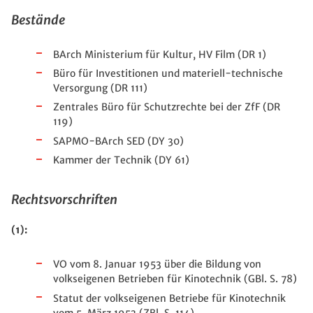
Bestände
BArch Ministerium für Kultur, HV Film (DR 1)
Büro für Investitionen und materiell-technische
Versorgung (DR 111)
Zentrales Büro für Schutzrechte bei der ZfF (DR
119)
SAPMO-BArch SED (DY 30)
Kammer der Technik (DY 61)
Rechtsvorschriften
(1):
VO vom 8. Januar 1953 über die Bildung von
volkseigenen Betrieben für Kinotechnik (GBl. S. 78)
Statut der volkseigenen Betriebe für Kinotechnik
vom 5. März 1953 (ZBl. S. 114)