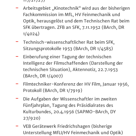
Arbeitsgebiet „Kinotechnik“ wird aus der bisherigen
Fachkommission im MfL, HV Feinmechanik und
Optik, herausgelöst und dem Technischen Rat beim
SFK übertragen. ZFB an SFK, 7.11.1952 (BArch, DR
1/4024)
Technisch-wissenschaftlicher Rat beim SFK,
Sitzungsprotokolle 1953 (BArch, DR 1/4585)
Einberufung einer Tagung der technischen
Intelligenz der Filmschaffenden (Darstellung der
technischen Situation), Aktennotiz, 22.7.1953
(BArch, DR 1/4007)
Filmtechniker-Konferenz der HV Film, Januar 1956,
Protokoll (BArch, DR 1/7919)
Die Aufgaben der Wissenschaftler im zweiten
Fünfjahrplan, Tagung des Präsidialrates des
Kulturbundes, 20.4.1956 (SAPMO-BArch, DY
27/920)
VEB Gerätewerk Friedrichshagen (bisherige
Unterstellung MfLI/HV Feinmechanik und Optik)