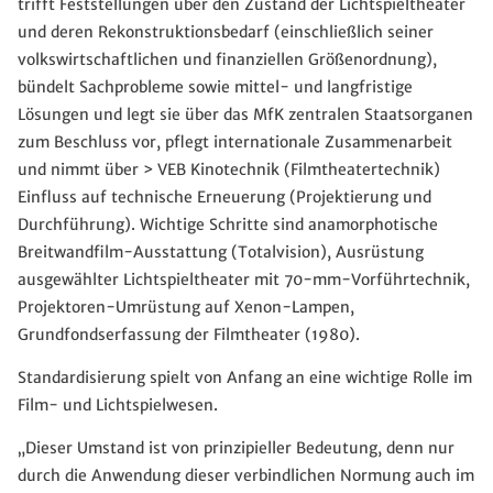
trifft Feststellungen über den Zustand der Lichtspieltheater
und deren Rekonstruktionsbedarf (einschließlich seiner
volkswirtschaftlichen und finanziellen Größenordnung),
bündelt Sachprobleme sowie mittel- und langfristige
Lösungen und legt sie über das MfK zentralen Staatsorganen
zum Beschluss vor, pflegt internationale Zusammenarbeit
und nimmt über > VEB Kinotechnik (Filmtheatertechnik)
Einfluss auf technische Erneuerung (Projektierung und
Durchführung). Wichtige Schritte sind anamorphotische
Breitwandfilm-Ausstattung (Totalvision), Ausrüstung
ausgewählter Lichtspieltheater mit 70-mm-Vorführtechnik,
Projektoren-Umrüstung auf Xenon-Lampen,
Grundfondserfassung der Filmtheater (1980).
Standardisierung spielt von Anfang an eine wichtige Rolle im
Film- und Lichtspielwesen.
„Dieser Umstand ist von prinzipieller Bedeutung, denn nur
durch die Anwendung dieser verbindlichen Normung auch im