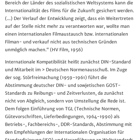
Bereich der Länder des sozialistischen Weltsystems kann die
Internationalität des Films für die Zukunft gesichert werden.
(...) Der Verlauf der Entwicklung zeigt, dass ein Weitertreten
auf der Stelle nicht mehr zu verantworten war, wollte man
einen internationalen Filmaustausch bzw. internationalen
Filman- und verkauf nicht aus technischen Gründen
unmöglich machen.“ (HV Film, 1956)
Internationale Kompatibilität heißt zunächst DIN-Standard
und Mitarbeit im > Deutschen Normenausschuß. Im Zuge
der sog. Störfreimachung (1959-1961) führt die
Abstimmung deutscher DIN- und sowjetischen GOST-
Standards zu Reibungs- und Zeitverlusten, da zunächst
nicht von Abgleich, sondern von Umstellung die Rede ist.
Dem folgen Einführung von TGL (Technische Normen,
Gütevorschriften, Lieferbedingungen, 1964-1990) als
Betriebs-, Fachbereichs-, DDR-Standards, Abstimmung mit
den Empfehlungen der Internationalen Organisation für
Standardisierung (ISO) und Heranführung an Weltstandards.