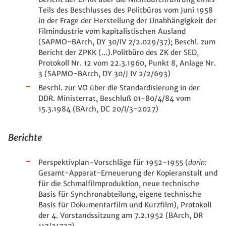
Teils des Beschlusses des Politbüros vom Juni 1958
in der Frage der Herstellung der Unabhängigkeit der
Filmindustrie vom kapitalistischen Ausland
(SAPMO-BArch, DY 30/IV 2/2.029/37); Beschl. zum
Bericht der ZPKK (...).Politbüro des ZK der SED,
Protokoll Nr. 12 vom 22.3.1960, Punkt 8, Anlage Nr.
3 (SAPMO-BArch, DY 30/J IV 2/2/693)
Beschl. zur VO über die Standardisierung in der
DDR. Ministerrat, Beschluß 01-80/4/84 vom
15.3.1984 (BArch, DC 20/I/3-2027)
Berichte
Perspektivplan-Vorschläge für 1952-1955 (
darin:
Gesamt-Apparat-Erneuerung der Kopieranstalt und
für die Schmalfilmproduktion, neue technische
Basis für Synchronabteilung, eigene technische
Basis für Dokumentarfilm und Kurzfilm), Protokoll
der 4. Vorstandssitzung am 7.2.1952 (BArch, DR
117/21727)