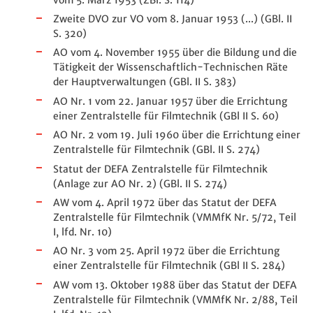
Zweite DVO zur VO vom 8. Januar 1953 (...) (GBl. II
S. 320)
AO vom 4. November 1955 über die Bildung und die
Tätigkeit der Wissenschaftlich-Technischen Räte
der Hauptverwaltungen (GBl. II S. 383)
AO Nr. 1 vom 22. Januar 1957 über die Errichtung
einer Zentralstelle für Filmtechnik (GBl II S. 60)
AO Nr. 2 vom 19. Juli 1960 über die Errichtung einer
Zentralstelle für Filmtechnik (GBl. II S. 274)
Statut der DEFA Zentralstelle für Filmtechnik
(Anlage zur AO Nr. 2) (GBl. II S. 274)
AW vom 4. April 1972 über das Statut der DEFA
Zentralstelle für Filmtechnik (VMMfK Nr. 5/72, Teil
I, lfd. Nr. 10)
AO Nr. 3 vom 25. April 1972 über die Errichtung
einer Zentralstelle für Filmtechnik (GBl II S. 284)
AW vom 13. Oktober 1988 über das Statut der DEFA
Zentralstelle für Filmtechnik (VMMfK Nr. 2/88, Teil