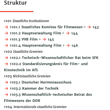
Struktur
1101
Staatliche Institutionen
1101.1 Staatliches Komitee für Filmwesen
>
143
1101.2 Hauptverwaltung Film
>
144
1101.3 VVB Film
>
145
1101.4 Hauptverwaltung Film
>
146
1102
Staatliche Gremien
1102.1 Technisch-Wissenschaftlicher Rat beim SFK
1102.2 Standardisierungskreis für Film- und
Kinotechnik im AfS
1103
Nichtstaatliche Gremien
1103.1 Deutscher Normenausschuss
1103.2 Kammer der Technik
1103.3 Wissenschaftlich-technischer Beirat des
Filmwesens der DDR
1104
Internationale staatliche Gremien