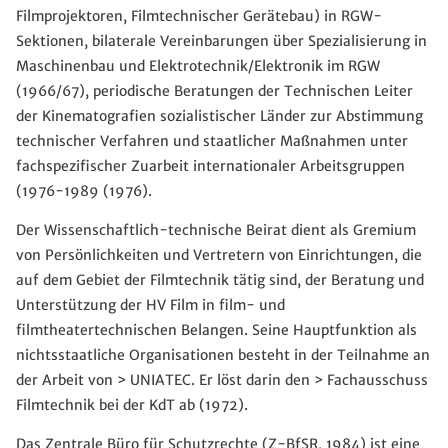
Filmprojektoren, Filmtechnischer Gerätebau) in RGW-
Sektionen, bilaterale Vereinbarungen über Spezialisierung in
Maschinenbau und Elektrotechnik/Elektronik im RGW
(1966/67), periodische Beratungen der Technischen Leiter
der Kinematografien sozialistischer Länder zur Abstimmung
technischer Verfahren und staatlicher Maßnahmen unter
fachspezifischer Zuarbeit internationaler Arbeitsgruppen
(1976-1989 (1976).
Der Wissenschaftlich-technische Beirat dient als Gremium
von Persönlichkeiten und Vertretern von Einrichtungen, die
auf dem Gebiet der Filmtechnik tätig sind, der Beratung und
Unterstützung der HV Film in film- und
filmtheatertechnischen Belangen. Seine Hauptfunktion als
nichtsstaatliche Organisationen besteht in der Teilnahme an
der Arbeit von > UNIATEC. Er löst darin den > Fachausschuss
Filmtechnik bei der KdT ab (1972).
Das Zentrale Büro für Schutzrechte (Z-BfSR, 1984) ist eine