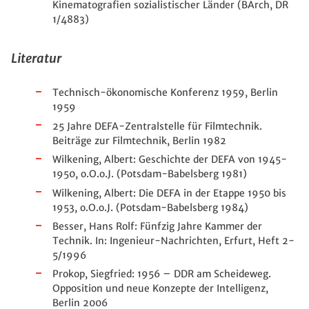
Kinematografien sozialistischer Länder (BArch, DR
1/4883)
Literatur
Technisch-ökonomische Konferenz 1959, Berlin
1959
25 Jahre DEFA-Zentralstelle für Filmtechnik.
Beiträge zur Filmtechnik, Berlin 1982
Wilkening, Albert: Geschichte der DEFA von 1945-
1950, o.O.o.J. (Potsdam-Babelsberg 1981)
Wilkening, Albert: Die DEFA in der Etappe 1950 bis
1953, o.O.o.J. (Potsdam-Babelsberg 1984)
Besser, Hans Rolf: Fünfzig Jahre Kammer der
Technik. In: Ingenieur-Nachrichten, Erfurt, Heft 2-
5/1996
Prokop, Siegfried: 1956 – DDR am Scheideweg.
Opposition und neue Konzepte der Intelligenz,
Berlin 2006