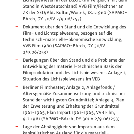
Stand in Westdeutschland) VVB Film/Flechtner an
ZK der SED/Abt. Kultur/Woitek, 18.1.1960 (SAPMO-
BArch, DY 30/IV 2/9.06/253)
Dokument über den Stand und die Entwicklung des
Film- und Lichtspielwesens, bezogen auf die
technisch-materielle-ökonomische Entwicklung,
VVB Film 1960 (SAPMO-BArch, DY 30/IV
2/9.06/253)
Darlegungen über den Stand und die Probleme der
Entwicklung der materiell-technischen Basis der
Filmproduktion und des Lichtspielwesens. Anlage 1,
Situation des Lichtspielwesens im VEB
Berliner Filmtheater; Anlage 2, Anlagefonds /
Altersgemäße Zusammensetzung und technischer
Stand der wichtigsten Grundmittel; Anlage 3, Plan
der Erweiterung und Erhaltung der Grundmittel
1961-1965, Plan Import 1961-1965, VVB Film,
9.2.1961 (SAPMO-BArch, DY 30/IV 2/9.06/253)
Lage der Abhängigkeit von Importen aus dem
kapitalistischen Ausland für die materiell-