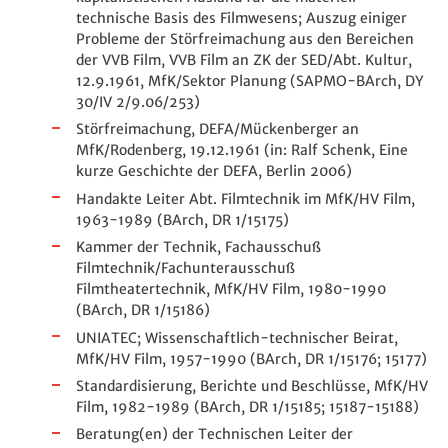
technische Basis des Filmwesens; Auszug einiger
Probleme der Störfreimachung aus den Bereichen
der VVB Film, VVB Film an ZK der SED/Abt. Kultur,
12.9.1961, MfK/Sektor Planung (SAPMO-BArch, DY
30/IV 2/9.06/253)
Störfreimachung, DEFA/Mückenberger an
MfK/Rodenberg, 19.12.1961 (in: Ralf Schenk, Eine
kurze Geschichte der DEFA, Berlin 2006)
Handakte Leiter Abt. Filmtechnik im MfK/HV Film,
1963-1989 (BArch, DR 1/15175)
Kammer der Technik, Fachausschuß
Filmtechnik/Fachunterausschuß
Filmtheatertechnik, MfK/HV Film, 1980-1990
(BArch, DR 1/15186)
UNIATEC; Wissenschaftlich-technischer Beirat,
MfK/HV Film, 1957-1990 (BArch, DR 1/15176; 15177)
Standardisierung, Berichte und Beschlüsse, MfK/HV
Film, 1982-1989 (BArch, DR 1/15185; 15187-15188)
Beratung(en) der Technischen Leiter der