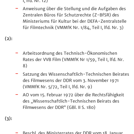
I, lfd. Nr. 12)
Anweisung über die Stellung und die Aufgaben des
Zentralen Büros für Schutzrechte (Z-BfSR) des
Ministeriums für Kultur bei der DEFA-Zentralstelle
für Filmtechnik (VMMfK Nr. 1/84, Teil I, lfd. Nr. 3)
(2):
Arbeitsordnung des Technisch-Ökonomischen
Rates der VVB Film (VMMfK Nr 1/59, Teil I, lfd. Nr.
8)
Satzung des Wissenschaftlich-Technischen Beirates
des Filmwesens der DDR vom 3. November 1971
(VMMfK Nr. 5/72, Teil I, lfd. Nr. 9)
AO vom 15. Februar 1972 über die Rechtsfähigkeit
des „Wissenschaftlich-Technischen Beirats des
Filmwesens der DDR“ (GBl. II S. 180)
(3):
Beschl. des Ministerrates der DDR vom 18. Januar