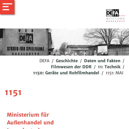
DEFA
/
Geschichte
/
Daten und Fakten
/
Filmwesen der DDR
/
11: Technik
/
1150: Geräte und Rohfilmhandel
/
1151: MAI
1151
Ministerium für
Außenhandel und