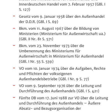
Innerdeutschen Handel vom 7. Februar 1957 (GBl. I
S. 127)
Gesetz vom 9. Januar 1958 über den Außenhandel
der D.D.R. (GBl. I S. 69)
Bkm. vom 11. August 1967 über die Bildung von
Ministerien (Ministerium für Außenwirtschaft ua.)
(GBl. II Nr. 81 S. 571)
Bkm. vom 23. November 1973 über die
Umbenennung des Ministeriums für
Außenwirtschaft in Ministerium für Außenhandel
(GBl. I Nr. 55 S. 539)
VO vom 10. Januar 1974 über die Aufgaben, Rechte
und Pflichten der volkseigenen
Außenhandelsbetriebe (GBl. I Nr. 9 S. 77)
VO vom 9. September 1976 über die Leitung und
Durchführung des Außenhandels (GBl. I S. 421)
Fünfte DB vom 17. Juni 1988 zur VO über die Leitung
und Durchführung des Außenhandels – Äußere
Absatz- und Bezugsorganisation der