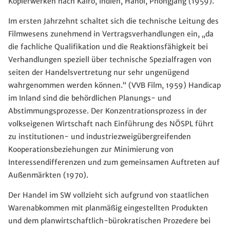
Kopierwerken nach Kairo, Indien, Hanoi, Phöngjang (1959).
Im ersten Jahrzehnt schaltet sich die technische Leitung des
Filmwesens zunehmend in Vertragsverhandlungen ein, „da
die fachliche Qualifikation und die Reaktionsfähigkeit bei
Verhandlungen speziell über technische Spezialfragen von
seiten der Handelsvertretung nur sehr ungenügend
wahrgenommen werden können.“ (VVB Film, 1959) Handicap
im Inland sind die behördlichen Planungs- und
Abstimmungsprozesse. Der Konzentrationsprozess in der
volkseigenen Wirtschaft nach Einführung des NÖSPL führt
zu institutionen- und industriezweigübergreifenden
Kooperationsbeziehungen zur Minimierung von
Interessendifferenzen und zum gemeinsamen Auftreten auf
Außenmärkten (1970).
Der Handel im SW vollzieht sich aufgrund von staatlichen
Warenabkommen mit planmäßig eingestellten Produkten
und dem planwirtschaftlich-bürokratischen Prozedere bei