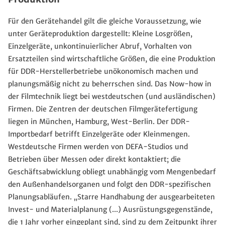
Für den Gerätehandel gilt die gleiche Voraussetzung, wie
unter Geräteproduktion dargestellt: Kleine Losgrößen,
Einzelgeräte, unkontinuierlicher Abruf, Vorhalten von
Ersatzteilen sind wirtschaftliche Größen, die eine Produktion
für DDR-Herstellerbetriebe unökonomisch machen und
planungsmäßig nicht zu beherrschen sind. Das Now-how in
der Filmtechnik liegt bei westdeutschen (und ausländischen)
Firmen. Die Zentren der deutschen Filmgerätefertigung
liegen in München, Hamburg, West-Berlin. Der DDR-
Importbedarf betrifft Einzelgeräte oder Kleinmengen.
Westdeutsche Firmen werden von DEFA-Studios und
Betrieben über Messen oder direkt kontaktiert; die
Geschäftsabwicklung obliegt unabhängig vom Mengenbedarf
den Außenhandelsorganen und folgt den DDR-spezifischen
Planungsabläufen. „Starre Handhabung der ausgearbeiteten
Invest- und Materialplanung (...) Ausrüstungsgegenstände,
die 1 Jahr vorher eingeplant sind, sind zu dem Zeitpunkt ihrer