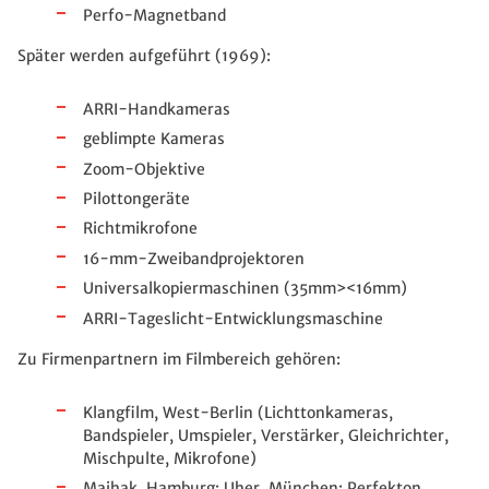
Perfo-Magnetband
Später werden aufgeführt (1969):
ARRI-Handkameras
geblimpte Kameras
Zoom-Objektive
Pilottongeräte
Richtmikrofone
16-mm-Zweibandprojektoren
Universalkopiermaschinen (35mm><16mm)
ARRI-Tageslicht-Entwicklungsmaschine
Zu Firmenpartnern im Filmbereich gehören:
Klangfilm, West-Berlin (Lichttonkameras,
Bandspieler, Umspieler, Verstärker, Gleichrichter,
Mischpulte, Mikrofone)
Maihak, Hamburg; Uher, München; Perfekton,