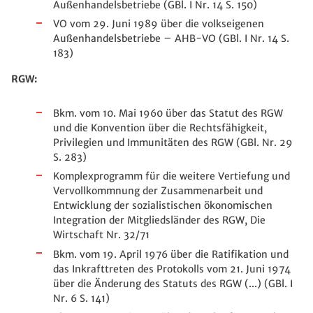
Außenhandelsbetriebe (GBl. I Nr. 14 S. 150)
VO vom 29. Juni 1989 über die volkseigenen
Außenhandelsbetriebe – AHB-VO (GBl. I Nr. 14 S.
183)
RGW:
Bkm. vom 10. Mai 1960 über das Statut des RGW
und die Konvention über die Rechtsfähigkeit,
Privilegien und Immunitäten des RGW (GBl. Nr. 29
S. 283)
Komplexprogramm für die weitere Vertiefung und
Vervollkommnung der Zusammenarbeit und
Entwicklung der sozialistischen ökonomischen
Integration der Mitgliedsländer des RGW, Die
Wirtschaft Nr. 32/71
Bkm. vom 19. April 1976 über die Ratifikation und
das Inkrafttreten des Protokolls vom 21. Juni 1974
über die Änderung des Statuts des RGW (...) (GBl. I
Nr. 6 S. 141)