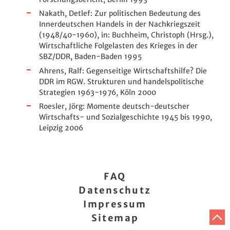
Nakath, Detlef: Zur politischen Bedeutung des
Innerdeutschen Handels in der Nachkriegszeit
(1948/40-1960), in: Buchheim, Christoph (Hrsg.),
Wirtschaftliche Folgelasten des Krieges in der
SBZ/DDR, Baden-Baden 1995
Ahrens, Ralf: Gegenseitige Wirtschaftshilfe? Die
DDR im RGW. Strukturen und handelspolitische
Strategien 1963-1976, Köln 2000
Roesler, Jörg: Momente deutsch-deutscher
Wirtschafts- und Sozialgeschichte 1945 bis 1990,
Leipzig 2006
FAQ
Datenschutz
Impressum
Z
Sitemap
A