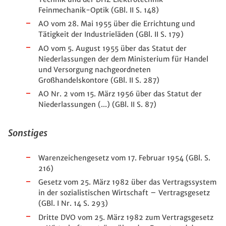
Feinmechanik-Optik (GBl. II S. 148)
AO vom 28. Mai 1955 über die Errichtung und
Tätigkeit der Industrieläden (GBl. II S. 179)
AO vom 5. August 1955 über das Statut der
Niederlassungen der dem Ministerium für Handel
und Versorgung nachgeordneten
Großhandelskontore (GBl. II S. 287)
AO Nr. 2 vom 15. März 1956 über das Statut der
Niederlassungen (...) (GBl. II S. 87)
Sonstiges
Warenzeichengesetz vom 17. Februar 1954 (GBl. S.
216)
Gesetz vom 25. März 1982 über das Vertragssystem
in der sozialistischen Wirtschaft – Vertragsgesetz
(GBl. I Nr. 14 S. 293)
Dritte DVO vom 25. März 1982 zum Vertragsgesetz