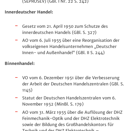
(SEPROSEV) (GBl. I Nr. 22 S. 242)
Innerdeutscher Handel:
Gesetz vom 21. April 1950 zum Schutze des
innerdeutschen Handels (GBl. S. 327)
AO vom 6. Juli 1955 über eine Reorganisation der
volkseigenen Handelsunternehmen „Deutscher
Innen- und Außenhandel“ (GBl. II S. 244)
Binnenhandel:
VO vom 6. Dezember 1951 über die Verbesserung
der Arbeit der Deutschen Handelszentralen (GBl. S.
1145)
Statut der Deutschen Handelszentralen vom 6.
November 1952 (MinBl. S. 179)
AO vom 31. März 1955 über die Auflösung der DHZ
Feinmechanik-Optik und der DHZ Elektrotechnik
sowie der Bildung des Großhandelskontors für
Technik und der DHZ Elektrotechnik –