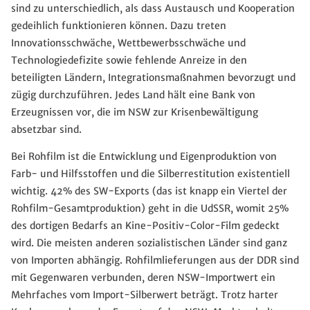
sind zu unterschiedlich, als dass Austausch und Kooperation
gedeihlich funktionieren können. Dazu treten
Innovationsschwäche, Wettbewerbsschwäche und
Technologiedefizite sowie fehlende Anreize in den
beteiligten Ländern, Integrationsmaßnahmen bevorzugt und
zügig durchzuführen. Jedes Land hält eine Bank von
Erzeugnissen vor, die im NSW zur Krisenbewältigung
absetzbar sind.
Bei Rohfilm ist die Entwicklung und Eigenproduktion von
Farb- und Hilfsstoffen und die Silberrestitution existentiell
wichtig. 42% des SW-Exports (das ist knapp ein Viertel der
Rohfilm-Gesamtproduktion) geht in die UdSSR, womit 25%
des dortigen Bedarfs an Kine-Positiv-Color-Film gedeckt
wird. Die meisten anderen sozialistischen Länder sind ganz
von Importen abhängig. Rohfilmlieferungen aus der DDR sind
mit Gegenwaren verbunden, deren NSW-Importwert ein
Mehrfaches vom Import-Silberwert beträgt. Trotz harter