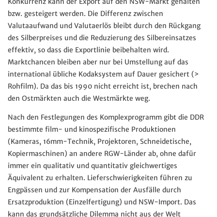
Konkurrenz kann der Export auf den NSW-Markt gehalten
bzw. gesteigert werden. Die Differenz zwischen
Valutaaufwand und Valutaerlös bleibt durch den Rückgang
des Silberpreises und die Reduzierung des Silbereinsatzes
effektiv, so dass die Exportlinie beibehalten wird.
Marktchancen bleiben aber nur bei Umstellung auf das
international übliche Kodaksystem auf Dauer gesichert (>
Rohfilm). Da das bis 1990 nicht erreicht ist, brechen nach
den Ostmärkten auch die Westmärkte weg.
Nach den Festlegungen des Komplexprogramm gibt die DDR
bestimmte film- und kinospezifische Produktionen
(Kameras, 16mm-Technik, Projektoren, Schneidetische,
Kopiermaschinen) an andere RGW-Länder ab, ohne dafür
immer ein qualitativ und quantitativ gleichwertiges
Äquivalent zu erhalten. Lieferschwierigkeiten führen zu
Engpässen und zur Kompensation der Ausfälle durch
Ersatzproduktion (Einzelfertigung) und NSW-Import. Das
kann das grundsätzliche Dilemma nicht aus der Welt