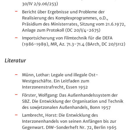
30/IV 2/9.06/253)
Bericht über Ergebnisse und Probleme der
Realisierung des Komplexprogrammes, o.D.,
Präsidium des Ministerrates, Sitzung vom 21.6.1972,
Anlage zum Protokoll (DC 20/I/4-2675)
Importsicherung von Filmtechnik für die DEFA
(1986-1989), MR, Az. 71.3-71.4 (BArch, DC 20/5112)
Literatur
Münn, Lothar: Legale und illegale Ost-
Westgeschäfte. Ein Leitfaden zum
Interzonenstrafrecht, Essen 1952
Förster, Wolfgang: Das Außenhandelssystem der
SBZ. Die Entwicklung der Organisation und Technik
des sowjetzonalen Außenhandels, Bonn 1957
Lambrecht, Horst: Die Entwicklung des
Interzonenhandels von seinen Anfängen bis zur
Gegenwart. DIW-Sonderheft Nr. 72, Berlin 1965