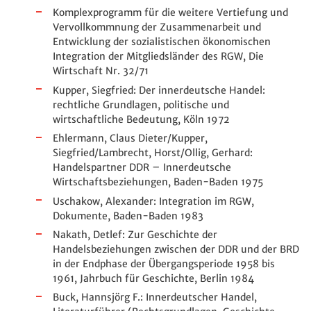
Komplexprogramm für die weitere Vertiefung und
Vervollkommnung der Zusammenarbeit und
Entwicklung der sozialistischen ökonomischen
Integration der Mitgliedsländer des RGW, Die
Wirtschaft Nr. 32/71
Kupper, Siegfried: Der innerdeutsche Handel:
rechtliche Grundlagen, politische und
wirtschaftliche Bedeutung, Köln 1972
Ehlermann, Claus Dieter/Kupper,
Siegfried/Lambrecht, Horst/Ollig, Gerhard:
Handelspartner DDR – Innerdeutsche
Wirtschaftsbeziehungen, Baden-Baden 1975
Uschakow, Alexander: Integration im RGW,
Dokumente, Baden-Baden 1983
Nakath, Detlef: Zur Geschichte der
Handelsbeziehungen zwischen der DDR und der BRD
in der Endphase der Übergangsperiode 1958 bis
1961, Jahrbuch für Geschichte, Berlin 1984
Buck, Hannsjörg F.: Innerdeutscher Handel,