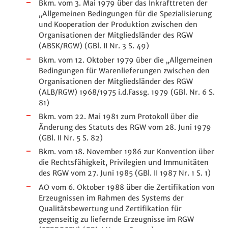
Bkm. vom 3. Mai 1979 über das Inkrafttreten der
„Allgemeinen Bedingungen für die Spezialisierung
und Kooperation der Produktion zwischen den
Organisationen der Mitgliedsländer des RGW
(ABSK/RGW) (GBl. II Nr. 3 S. 49)
Bkm. vom 12. Oktober 1979 über die „Allgemeinen
Bedingungen für Warenlieferungen zwischen den
Organisationen der Mitgliedsländer des RGW
(ALB/RGW) 1968/1975 i.d.Fassg. 1979 (GBl. Nr. 6 S.
81)
Bkm. vom 22. Mai 1981 zum Protokoll über die
Änderung des Statuts des RGW vom 28. Juni 1979
(GBl. II Nr. 5 S. 82)
Bkm. vom 18. November 1986 zur Konvention über
die Rechtsfähigkeit, Privilegien und Immunitäten
des RGW vom 27. Juni 1985 (GBl. II 1987 Nr. 1 S. 1)
AO vom 6. Oktober 1988 über die Zertifikation von
Erzeugnissen im Rahmen des Systems der
Qualitätsbewertung und Zertifikation für
gegenseitig zu liefernde Erzeugnisse im RGW