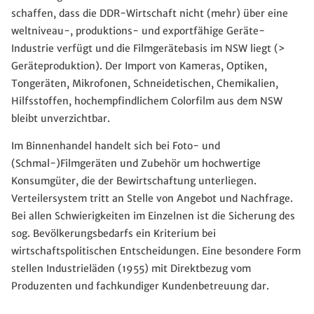
schaffen, dass die DDR-Wirtschaft nicht (mehr) über eine
weltniveau-, produktions- und exportfähige Geräte-
Industrie verfügt und die Filmgerätebasis im NSW liegt (>
Geräteproduktion). Der Import von Kameras, Optiken,
Tongeräten, Mikrofonen, Schneidetischen, Chemikalien,
Hilfsstoffen, hochempfindlichem Colorfilm aus dem NSW
bleibt unverzichtbar.
Im Binnenhandel handelt sich bei Foto- und
(Schmal-)Filmgeräten und Zubehör um hochwertige
Konsumgüter, die der Bewirtschaftung unterliegen.
Verteilersystem tritt an Stelle von Angebot und Nachfrage.
Bei allen Schwierigkeiten im Einzelnen ist die Sicherung des
sog. Bevölkerungsbedarfs ein Kriterium bei
wirtschaftspolitischen Entscheidungen. Eine besondere Form
stellen Industrieläden (1955) mit Direktbezug vom
Produzenten und fachkundiger Kundenbetreuung dar.