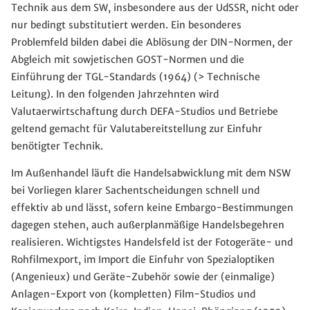
Technik aus dem SW, insbesondere aus der UdSSR, nicht oder
nur bedingt substitutiert werden. Ein besonderes
Problemfeld bilden dabei die Ablösung der DIN-Normen, der
Abgleich mit sowjetischen GOST-Normen und die
Einführung der TGL-Standards (1964) (> Technische
Leitung). In den folgenden Jahrzehnten wird
Valutaerwirtschaftung durch DEFA-Studios und Betriebe
geltend gemacht für Valutabereitstellung zur Einfuhr
benötigter Technik.
Im Außenhandel läuft die Handelsabwicklung mit dem NSW
bei Vorliegen klarer Sachentscheidungen schnell und
effektiv ab und lässt, sofern keine Embargo-Bestimmungen
dagegen stehen, auch außerplanmäßige Handelsbegehren
realisieren. Wichtigstes Handelsfeld ist der Fotogeräte- und
Rohfilmexport, im Import die Einfuhr von Spezialoptiken
(Angenieux) und Geräte-Zubehör sowie der (einmalige)
Anlagen-Export von (kompletten) Film-Studios und