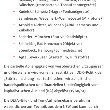
München (transportable Tonaufnahmegeräte)
Kudelski, Schweiz (Nagra-Tonbandgeräte)
Sennheiser, Wedemark-Wennebostel (Mikrofone)
Arnold & Richter, München (ARRI-Kameras und
Zubehör)
Sachtler, München (Stative, Stativköpfe)
Schneider, Bad Kreuznach (Objektive)
Steenbeck, Hamburg (Schneidetische)
Agfa, Leverkusen (Azetatfilm, Hilfsstoffe)
Die partielle Abhängigkeit von westdeutschen Erzeugnissen
und Herstellern wird von einer restriktiven DDR-Politik der
„Störfreimachung“ zur technischen, wirtschaftlichen,
handelspolitischen und finanziellen Unabhängigkeit vom
kapitalistischen Ausland (KA) abgelöst (1960/61).
Die DEFA-Bild- und Ton-Aufnahmebasis beruht im
wesentlichen auf Technik aus dem NSW und kann durch