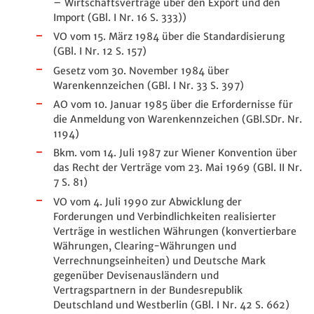
– Wirtschaftsverträge über den Export und den
Import (GBl. I Nr. 16 S. 333))
VO vom 15. März 1984 über die Standardisierung
(GBl. I Nr. 12 S. 157)
Gesetz vom 30. November 1984 über
Warenkennzeichen (GBl. I Nr. 33 S. 397)
AO vom 10. Januar 1985 über die Erfordernisse für
die Anmeldung von Warenkennzeichen (GBl.SDr. Nr.
1194)
Bkm. vom 14. Juli 1987 zur Wiener Konvention über
das Recht der Verträge vom 23. Mai 1969 (GBl. II Nr.
7 S. 81)
VO vom 4. Juli 1990 zur Abwicklung der
Forderungen und Verbindlichkeiten realisierter
Verträge in westlichen Währungen (konvertierbare
Währungen, Clearing-Währungen und
Verrechnungseinheiten) und Deutsche Mark
gegenüber Devisenausländern und
Vertragspartnern in der Bundesrepublik
Deutschland und Westberlin (GBl. I Nr. 42 S. 662)