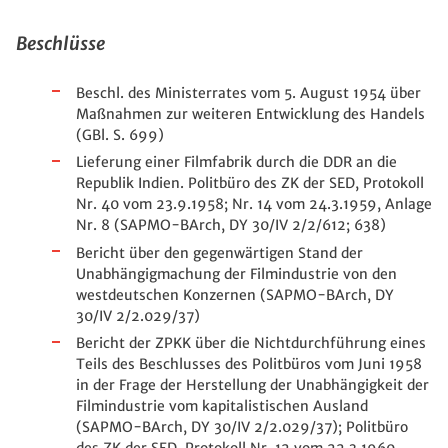
Beschlüsse
Beschl. des Ministerrates vom 5. August 1954 über
Maßnahmen zur weiteren Entwicklung des Handels
(GBl. S. 699)
Lieferung einer Filmfabrik durch die DDR an die
Republik Indien. Politbüro des ZK der SED, Protokoll
Nr. 40 vom 23.9.1958; Nr. 14 vom 24.3.1959, Anlage
Nr. 8 (SAPMO-BArch, DY 30/IV 2/2/612; 638)
Bericht über den gegenwärtigen Stand der
Unabhängigmachung der Filmindustrie von den
westdeutschen Konzernen (SAPMO-BArch, DY
30/IV 2/2.029/37)
Bericht der ZPKK über die Nichtdurchführung eines
Teils des Beschlusses des Politbüros vom Juni 1958
in der Frage der Herstellung der Unabhängigkeit der
Filmindustrie vom kapitalistischen Ausland
(SAPMO-BArch, DY 30/IV 2/2.029/37); Politbüro
des ZK der SED, Protokoll Nr. 12 vom 22.3.1960,