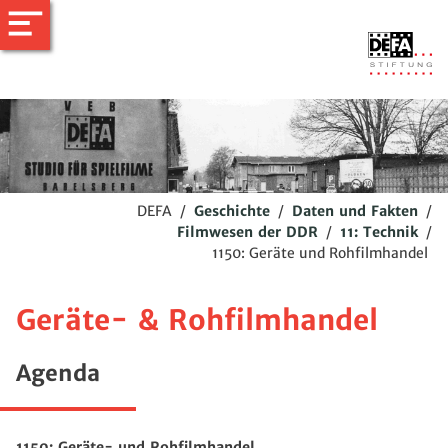
DEFA
/
Geschichte
/
Daten und Fakten
/
Filmwesen der DDR
/
11: Technik
/
1150: Geräte und Rohfilmhandel
Geräte- & Rohfilmhandel
Agenda
1150:
Geräte- und Rohfilmhandel