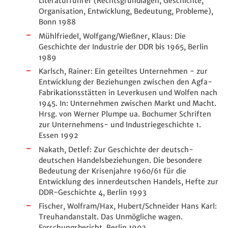
Literaturführer (Rechtsgrundlagen, Geschichte,
Organisation, Entwicklung, Bedeutung, Probleme),
Bonn 1988
Mühlfriedel, Wolfgang/Wießner, Klaus: Die
Geschichte der Industrie der DDR bis 1965, Berlin
1989
Karlsch, Rainer: Ein geteiltes Unternehmen - zur
Entwicklung der Beziehungen zwischen den Agfa-
Fabrikationsstätten in Leverkusen und Wolfen nach
1945. In: Unternehmen zwischen Markt und Macht.
Hrsg. von Werner Plumpe ua. Bochumer Schriften
zur Unternehmens- und Industriegeschichte 1.
Essen 1992
Nakath, Detlef: Zur Geschichte der deutsch-
deutschen Handelsbeziehungen. Die besondere
Bedeutung der Krisenjahre 1960/61 für die
Entwicklung des innerdeutschen Handels, Hefte zur
DDR-Geschichte 4, Berlin 1993
Fischer, Wolfram/Hax, Hubert/Schneider Hans Karl:
Treuhandanstalt. Das Unmögliche wagen.
Forschungsbericht, Berlin 1993