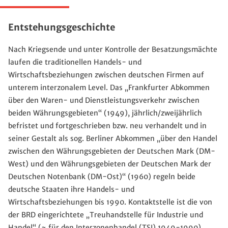
Entstehungsgeschichte
Nach Kriegsende und unter Kontrolle der Besatzungsmächte
laufen die traditionellen Handels- und
Wirtschaftsbeziehungen zwischen deutschen Firmen auf
unterem interzonalem Level. Das „Frankfurter Abkommen
über den Waren- und Dienstleistungsverkehr zwischen
beiden Währungsgebieten“ (1949), jährlich/zweijährlich
befristet und fortgeschrieben bzw. neu verhandelt und in
seiner Gestalt als sog. Berliner Abkommen „über den Handel
zwischen den Währungsgebieten der Deutschen Mark (DM-
West) und den Währungsgebieten der Deutschen Mark der
Deutschen Notenbank (DM-Ost)“ (1960) regeln beide
deutsche Staaten ihre Handels- und
Wirtschaftsbeziehungen bis 1990. Kontaktstelle ist die von
der BRD eingerichtete „Treuhandstelle für Industrie und
Handel“ (~ für den Interzonenhandel (TSI),1949-1990).