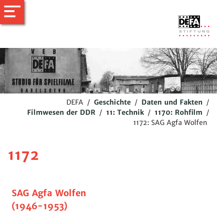
DEFA
/
Geschichte
/
Daten und Fakten
/
Filmwesen der DDR
/
11: Technik
/
1170: Rohfilm
/
1172: SAG Agfa Wolfen
1172
SAG Agfa Wolfen
(1946-1953)