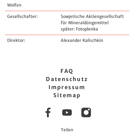
Wolfen
Gesellschafter:
Sowjetische Aktiengesellschaft
für Mineraldüngemittel
später: Fotoplenka
Direktor:
Alexander Kalischkin
FAQ
Datenschutz
Impressum
Sitemap
Facebook
YouTube
Instagram
Teilen