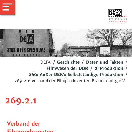
DEFA
/
Geschichte
/
Daten und Fakten
/
Filmwesen der DDR
/
2: Produktion
/
260: Außer DEFA: Selbstständige Produktion
/
269.2.1: Verband der Filmproduzenten Brandenburg e.V.
269.2.1
Verband der
Filmproduzenten