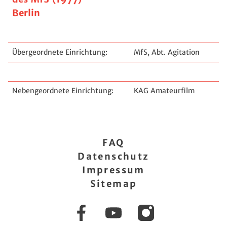
Berlin
Übergeordnete Einrichtung:
MfS, Abt. Agitation
Nebengeordnete Einrichtung:
KAG Amateurfilm
FAQ
Datenschutz
Impressum
Sitemap
Facebook
YouTube
Instagram