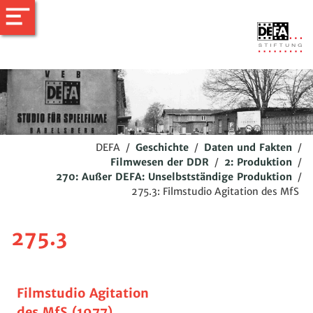
DEFA
/
Geschichte
/
Daten und Fakten
/
Filmwesen der DDR
/
2: Produktion
/
270: Außer DEFA: Unselbstständige Produktion
/
275.3: Filmstudio Agitation des MfS
275.3
Filmstudio Agitation
des MfS (1977)