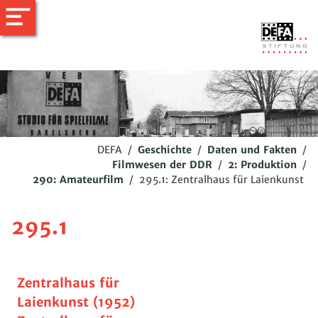
DEFA
/
Geschichte
/
Daten und Fakten
/
Filmwesen der DDR
/
2: Produktion
/
290: Amateurfilm
/
295.1: Zentralhaus für Laienkunst
295.1
Zentralhaus für
Laienkunst (1952)