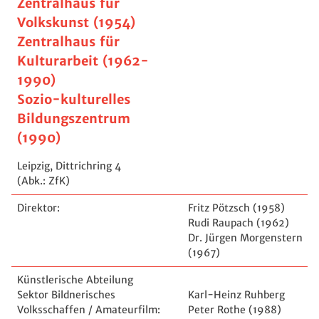
Zentralhaus für
Volkskunst (1954)
Zentralhaus für
Kulturarbeit (1962-
1990)
Sozio-kulturelles
Bildungszentrum
(1990)
Leipzig, Dittrichring 4
(Abk.: ZfK)
Direktor:
Fritz Pötzsch (1958)
Rudi Raupach (1962)
Dr. Jürgen Morgenstern
(1967)
Künstlerische Abteilung
Sektor Bildnerisches
Karl-Heinz Ruhberg
Volksschaffen / Amateurfilm:
Peter Rothe (1988)