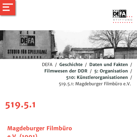
DEFA
/
Geschichte
/
Daten und Fakten
/
Filmwesen der DDR
/
5: Organisation
/
510: Künstlerorganisationen
/
519.5.1: Magdeburger Filmbüro e.V.
519.5.1
Magdeburger Filmbüro
e.V. (1991)