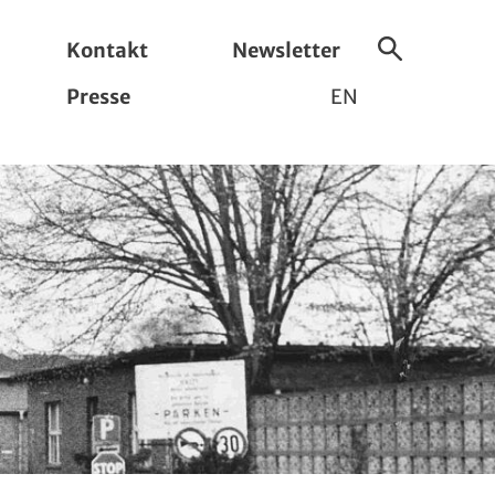
Kontakt
Newsletter
Suche
Presse
EN
ein-/ausbl