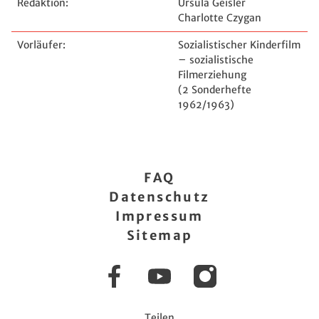
Redaktion:
Ursula Geisler
Charlotte Czygan
Vorläufer:
Sozialistischer Kinderfilm
– sozialistische
Filmerziehung
(2 Sonderhefte
1962/1963)
FAQ
Datenschutz
Impressum
Sitemap
Facebook
YouTube
Instagram
Teilen