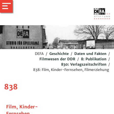
DEFA
/
Geschichte
/
Daten und Fakten
/
Filmwesen der DDR
/
8: Publikation
/
830: Verlagszeitschriften
/
838: Film, Kinder-Fernsehen, Filmerziehung
838
Film, Kinder-
Fernsehen,